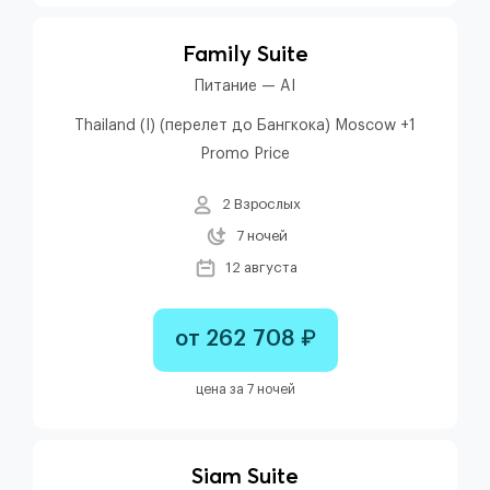
Family Suite
Питание — AI
Thailand (I) (перелет до Бангкока) Moscow +1
Promo Price
2 Взрослых
7 ночей
12 августа
от 262 708 ₽
цена за 7 ночей
Siam Suite