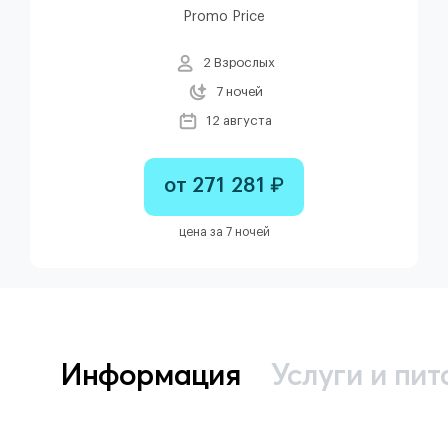
Promo Price
2 Взрослых
7 ночей
12 августа
от 271 281 ₽
цена за 7 ночей
Информация
Услуги и пит