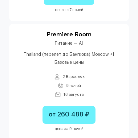
цена за 7 ночей
Premiere Room
Питание — AI
Thailand (перелет до Бангкока) Moscow +1
Базовые цены
2 Взрослых
9 ночей
16 августа
от 260 488 ₽
цена за 9 ночей