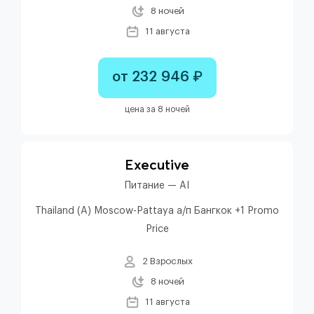
8 ночей
11 августа
от 232 946 ₽
цена за 8 ночей
Executive
Питание — AI
Thailand (A) Moscow-Pattaya а/п Бангкок +1 Promo
Price
2 Взрослых
8 ночей
11 августа