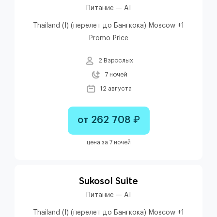
Питание — AI
Thailand (I) (перелет до Бангкока) Moscow +1
Promo Price
2 Взрослых
7 ночей
12 августа
от 262 708 ₽
цена за 7 ночей
Sukosol Suite
Питание — AI
Thailand (I) (перелет до Бангкока) Moscow +1