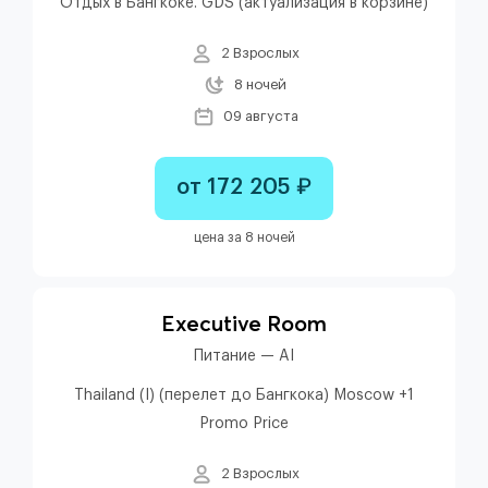
Отдых в Бангкоке. GDS (актуализация в корзине)
2 Взрослых
8 ночей
09 августа
от 172 205 ₽
цена за 8 ночей
Executive Room
Питание — AI
Thailand (I) (перелет до Бангкока) Moscow +1
Promo Price
2 Взрослых