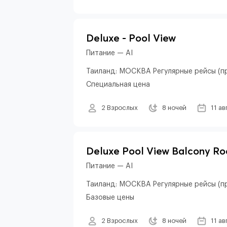
Deluxe - Pool View
Питание — AI
Таиланд: МОСКВА Регулярные рейсы (пр
Специальная цена
2 Взрослых
8 ночей
11 ав
Deluxe Pool View Balcony R
Питание — AI
Таиланд: МОСКВА Регулярные рейсы (пр
Базовые цены
2 Взрослых
8 ночей
11 ав