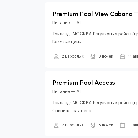
Premium Pool View Cabana 
Питание — AI
Таиланд: МОСКВА Регулярные рейсы (пр
Базовые цены
2 Взрослых
8 ночей
11 ав
Premium Pool Access
Питание — AI
Таиланд: МОСКВА Регулярные рейсы (пр
Специальная цена
2 Взрослых
8 ночей
11 ав