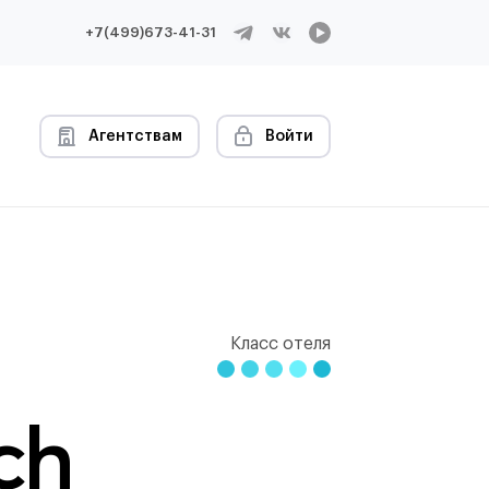
+7(499)673-41-31
Агентствам
Войти
Класс отеля
ch