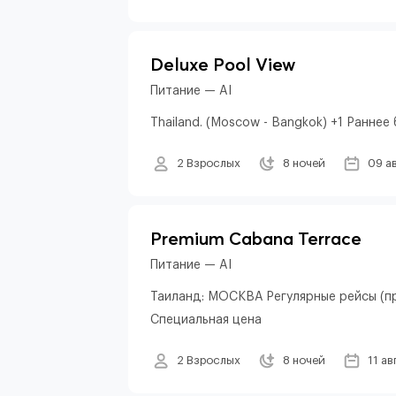
Deluxe Pool View
Питание — AI
Thailand. (Moscow - Bangkok) +1 Раннее 
2 Взрослых
8 ночей
09 а
Premium Cabana Terrace
Питание — AI
Таиланд: МОСКВА Регулярные рейсы (пр
Специальная цена
2 Взрослых
8 ночей
11 ав