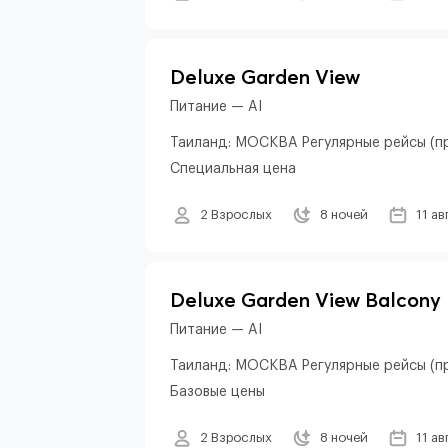
Deluxe Garden View
Питание — AI
Таиланд: МОСКВА Регулярные рейсы (пр
Специальная цена
2 Взрослых
8 ночей
11 ав
Deluxe Garden View Balcony
Питание — AI
Таиланд: МОСКВА Регулярные рейсы (пр
Базовые цены
2 Взрослых
8 ночей
11 ав