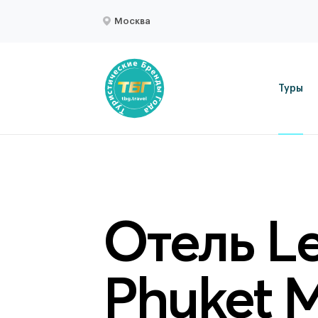
Москва
Туры
Отель Le
Phuket 