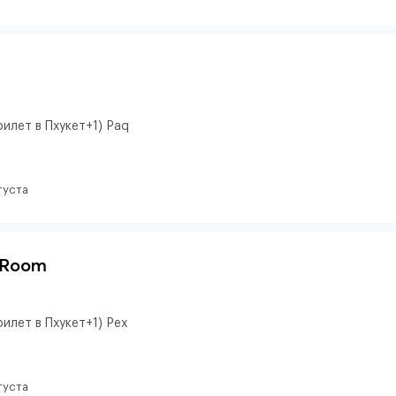
илет в Пхукет+1) Paq
густа
 Room
илет в Пхукет+1) Pex
густа