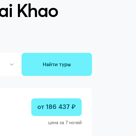
ai Khao
Найти туры
от 186 437 ₽
цена за 7 ночей