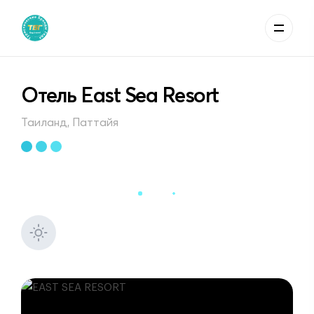
Отель East Sea Resort
Таиланд, Паттайя