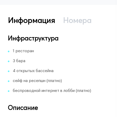
Информация
Номера
Инфраструктура
1 ресторан
3 бара
4 открытых бассейна
сейф на ресепшн (платно)
беспроводной интернет в лобби (платно)
Описание