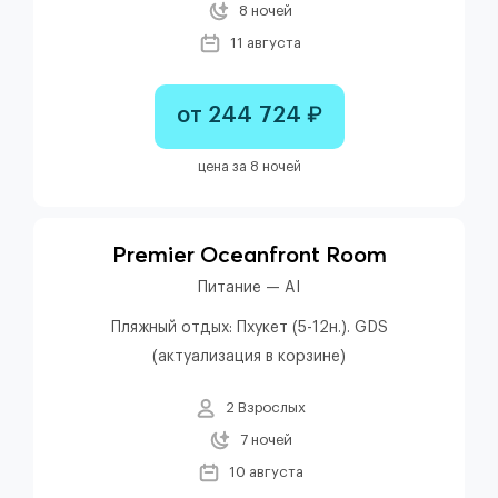
8 ночей
11 августа
от 244 724 ₽
цена за 8 ночей
Premier Oceanfront Room
Питание — AI
Пляжный отдых: Пхукет (5-12н.). GDS
(актуализация в корзине)
2 Взрослых
7 ночей
10 августа