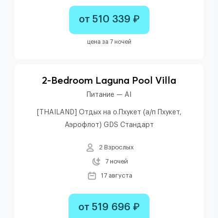
от 510 339 ₽
цена за 7 ночей
2-Bedroom Laguna Pool Villa
Питание — AI
[THAILAND] Отдых на о.Пхукет (а/п Пхукет,
Аэрофлот) GDS Стандарт
2 Взрослых
7 ночей
17 августа
от 519 696 ₽