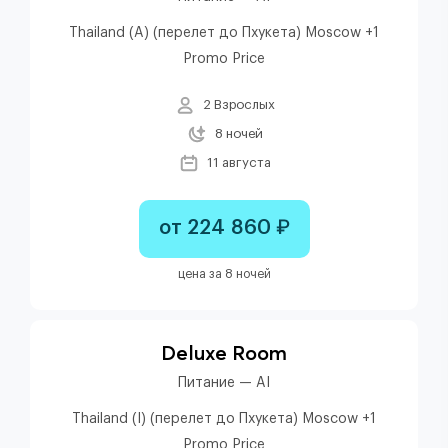
Thailand (A) (перелет до Пхукета) Moscow +1
Promo Price
2 Взрослых
8 ночей
11 августа
от 224 860 ₽
цена за 8 ночей
Deluxe Room
Питание — AI
Thailand (I) (перелет до Пхукета) Moscow +1
Promo Price