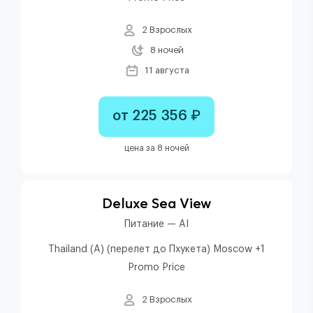
2 Взрослых
8 ночей
11 августа
от 225 356 ₽
цена за 8 ночей
Deluxe Sea View
Питание — AI
Thailand (A) (перелет до Пхукета) Moscow +1
Promo Price
2 Взрослых