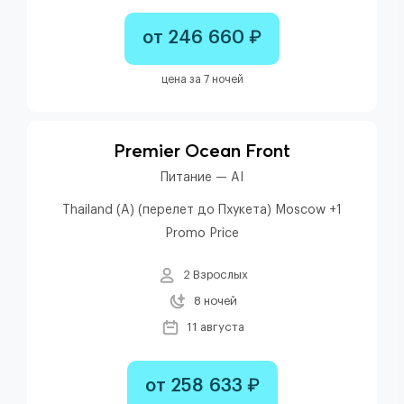
от 246 660 ₽
цена за 7 ночей
Premier Ocean Front
Питание — AI
Thailand (A) (перелет до Пхукета) Moscow +1
Promo Price
2 Взрослых
8 ночей
11 августа
от 258 633 ₽