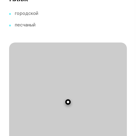
городской
песчаный