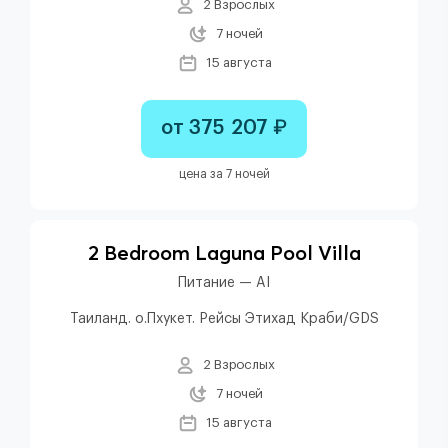
2 Взрослых
7 ночей
15 августа
от 375 207 ₽
цена за 7 ночей
2 Bedroom Laguna Pool Villa
Питание — AI
Таиланд. о.Пхукет. Рейсы Этихад Краби/GDS
2 Взрослых
7 ночей
15 августа