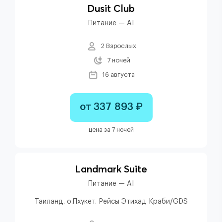
Dusit Club
Питание — AI
2 Взрослых
7 ночей
16 августа
от 337 893 ₽
цена за 7 ночей
Landmark Suite
Питание — AI
Таиланд. о.Пхукет. Рейсы Этихад Краби/GDS