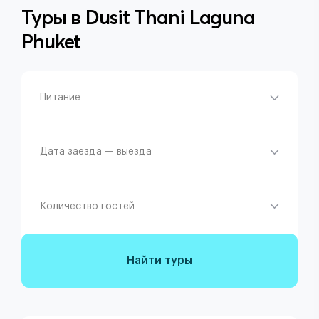
Туры в
Dusit Thani Laguna
Phuket
Питание
Дата заезда — выезда
Количество гостей
Найти туры