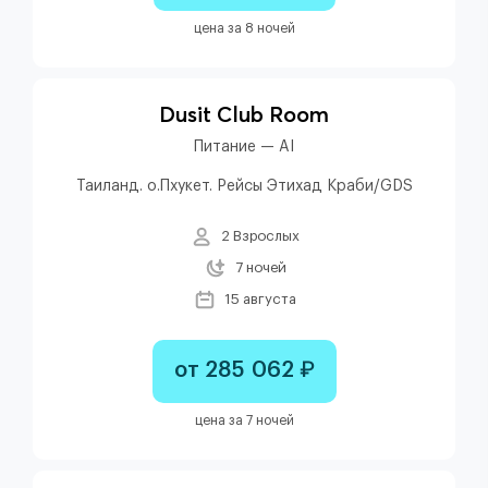
цена за 8 ночей
Dusit Club Room
Питание — AI
Таиланд. о.Пхукет. Рейсы Этихад Краби/GDS
2 Взрослых
7 ночей
15 августа
от 285 062 ₽
цена за 7 ночей