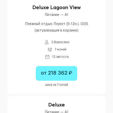
Deluxe Lagoon View
Питание — AI
Пляжный отдых: Пхукет (5-12н.). GDS
(актуализация в корзине)
2 Взрослых
7 ночей
12 августа
от 218 362 ₽
цена за 7 ночей
Deluxe
Питание — AI