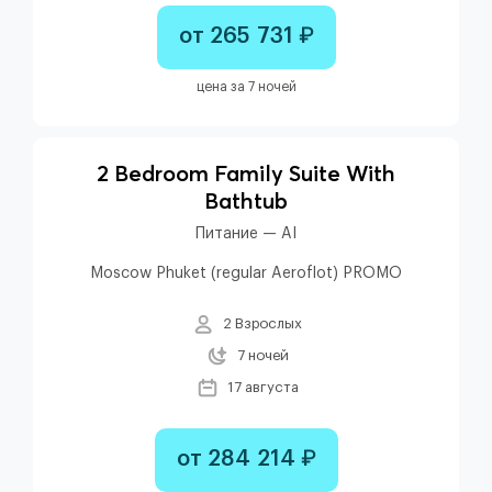
от 265 731 ₽
цена за 7 ночей
2 Bedroom Family Suite With
Bathtub
Питание — AI
Moscow Phuket (regular Aeroflot) PROMO
2 Взрослых
7 ночей
17 августа
от 284 214 ₽