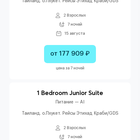
Таиланд. о.Пхукет. Рейсы Этихад Краби/GDS
2 Взрослых
7 ночей
15 августа
от 177 909 ₽
цена за 7 ночей
1 Bedroom Junior Suite
Питание — AI
Таиланд. о.Пхукет. Рейсы Этихад Краби/GDS
2 Взрослых
7 ночей