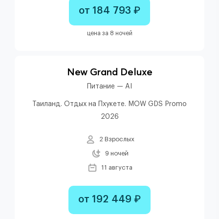
от 184 793 ₽
цена за 8 ночей
New Grand Deluxe
Питание — AI
Таиланд. Отдых на Пхукете. MOW GDS Promo
2026
2 Взрослых
9 ночей
11 августа
от 192 449 ₽