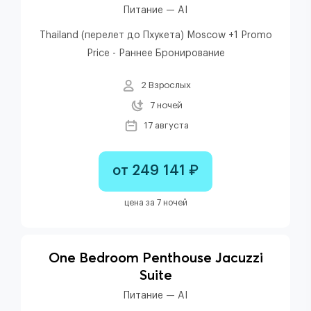
Питание — AI
Thailand (перелет до Пхукета) Moscow +1 Promo
Price - Раннее Бронирование
2 Взрослых
7 ночей
17 августа
от 249 141 ₽
цена за 7 ночей
One Bedroom Penthouse Jacuzzi
Suite
Питание — AI