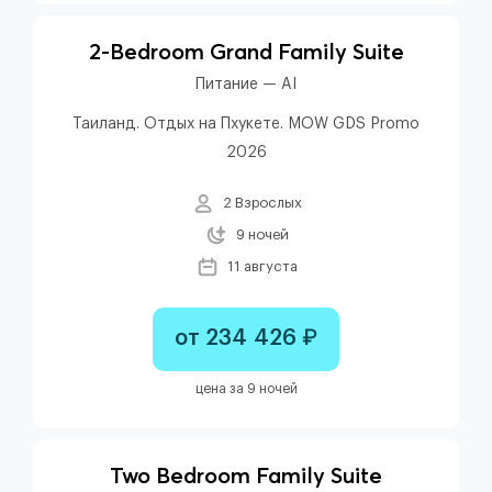
2-Bedroom Grand Family Suite
Питание — AI
Таиланд. Отдых на Пхукете. MOW GDS Promo
2026
2 Взрослых
9 ночей
11 августа
от 234 426 ₽
цена за 9 ночей
Two Bedroom Family Suite