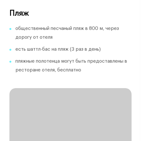
Пляж
общественный песчаный пляж в 800 м, через
дорогу от отеля
есть шаттл-бас на пляж (3 раз в день)
пляжные полотенца могут быть предоставлены в
ресторане отеля, бесплатно