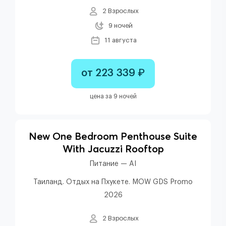
2 Взрослых
9 ночей
11 августа
от 223 339 ₽
цена за 9 ночей
New One Bedroom Penthouse Suite
With Jacuzzi Rooftop
Питание — AI
Таиланд. Отдых на Пхукете. MOW GDS Promo
2026
2 Взрослых