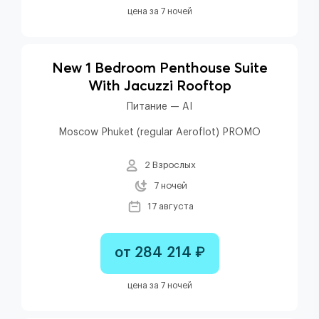
цена за 7 ночей
New 1 Bedroom Penthouse Suite
With Jacuzzi Rooftop
Питание — AI
Moscow Phuket (regular Aeroflot) PROMO
2 Взрослых
7 ночей
17 августа
от 284 214 ₽
цена за 7 ночей