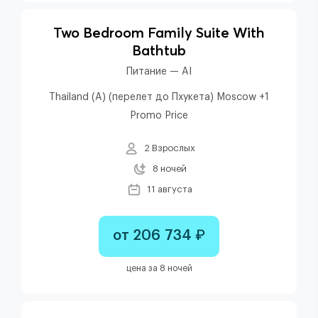
Two Bedroom Family Suite With
Bathtub
Питание — AI
Thailand (A) (перелет до Пхукета) Moscow +1
Promo Price
2 Взрослых
8 ночей
11 августа
от 206 734 ₽
цена за 8 ночей