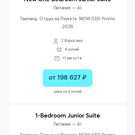
Питание — AI
Таиланд. Отдых на Пхукете. MOW GDS Promo
2026
2 Взрослых
9 ночей
11 августа
от 198 627 ₽
цена за 9 ночей
1-Bedroom Junior Suite
Питание — AI