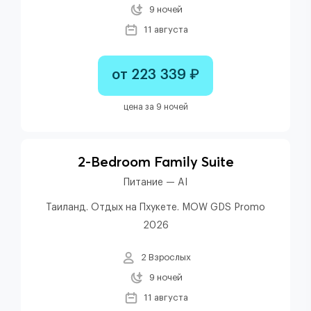
9 ночей
11 августа
от 223 339 ₽
цена за 9 ночей
2-Bedroom Family Suite
Питание — AI
Таиланд. Отдых на Пхукете. MOW GDS Promo
2026
2 Взрослых
9 ночей
11 августа