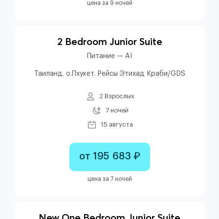
цена за 9 ночей
2 Bedroom Junior Suite
Питание — AI
Таиланд. о.Пхукет. Рейсы Этихад Краби/GDS
2 Взрослых
7 ночей
15 августа
от 195 683 ₽
цена за 7 ночей
New One Bedroom Junior Suite