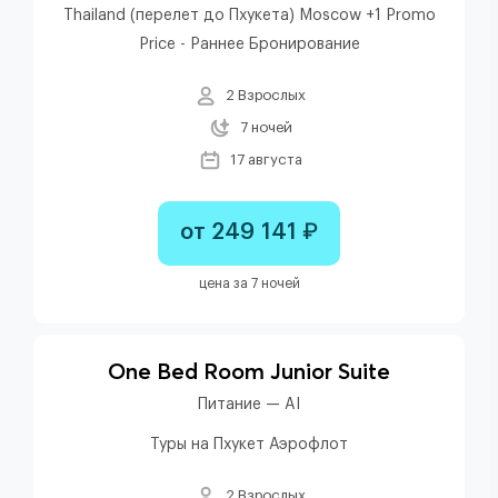
Thailand (перелет до Пхукета) Moscow +1 Promo
Price - Раннее Бронирование
2 Взрослых
7 ночей
17 августа
от 249 141 ₽
цена за 7 ночей
One Bed Room Junior Suite
Питание — AI
Туры на Пхукет Аэрофлот
2 Взрослых