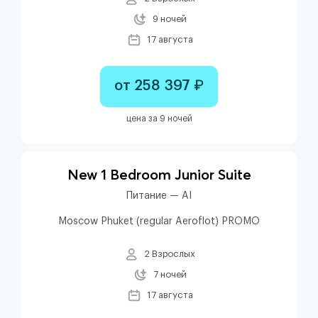
9 ночей
17 августа
от 258 397 ₽
цена за 9 ночей
New 1 Bedroom Junior Suite
Питание — AI
Moscow Phuket (regular Aeroflot) PROMO
2 Взрослых
7 ночей
17 августа