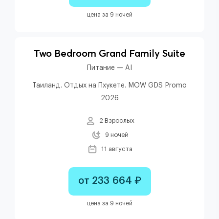
цена за 9 ночей
Two Bedroom Grand Family Suite
Питание — AI
Таиланд. Отдых на Пхукете. MOW GDS Promo
2026
2 Взрослых
9 ночей
11 августа
от 233 664 ₽
цена за 9 ночей