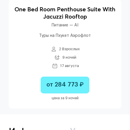
One Bed Room Penthouse Suite With
Jacuzzi Rooftop
Питание — AI
Туры на Пхукет Аэрофлот
2 Взрослых
9 ночей
17 августа
от 284 773 ₽
цена за 9 ночей