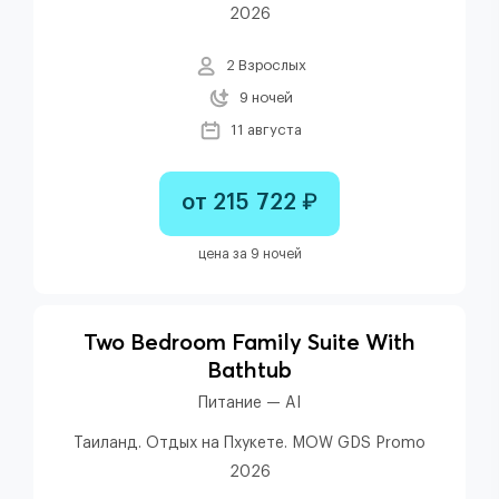
2026
2 Взрослых
9 ночей
11 августа
от 215 722 ₽
цена за 9 ночей
Two Bedroom Family Suite With
Bathtub
Питание — AI
Таиланд. Отдых на Пхукете. MOW GDS Promo
2026