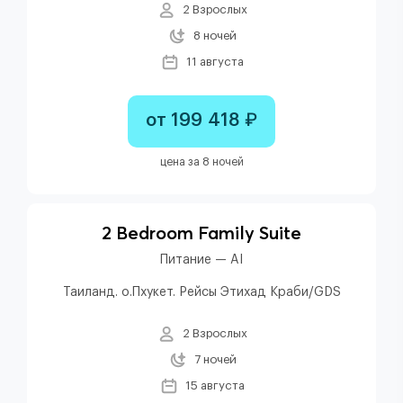
2 Взрослых
8 ночей
11 августа
от 199 418 ₽
цена за 8 ночей
2 Bedroom Family Suite
Питание — AI
Таиланд. о.Пхукет. Рейсы Этихад Краби/GDS
2 Взрослых
7 ночей
15 августа