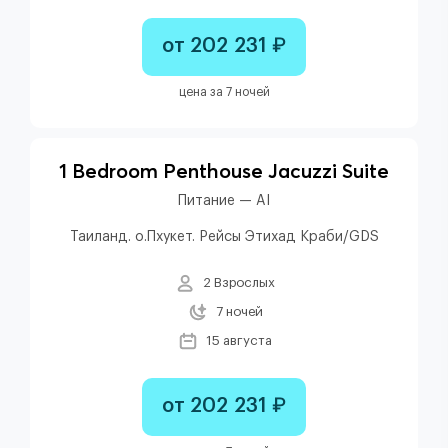
от 202 231 ₽
цена за 7 ночей
1 Bedroom Penthouse Jacuzzi Suite
Питание — AI
Таиланд. о.Пхукет. Рейсы Этихад Краби/GDS
2 Взрослых
7 ночей
15 августа
от 202 231 ₽