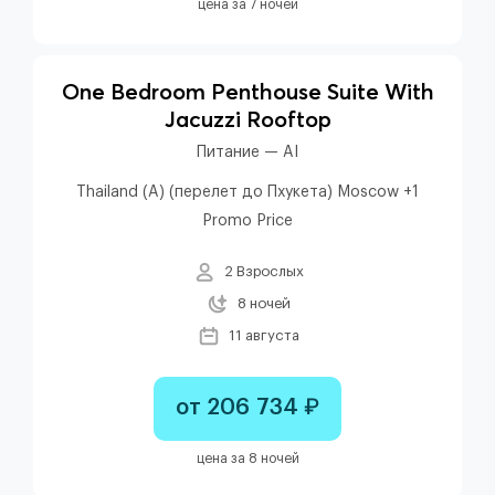
цена за 7 ночей
One Bedroom Penthouse Suite With
Jacuzzi Rooftop
Питание — AI
Thailand (A) (перелет до Пхукета) Moscow +1
Promo Price
2 Взрослых
8 ночей
11 августа
от 206 734 ₽
цена за 8 ночей