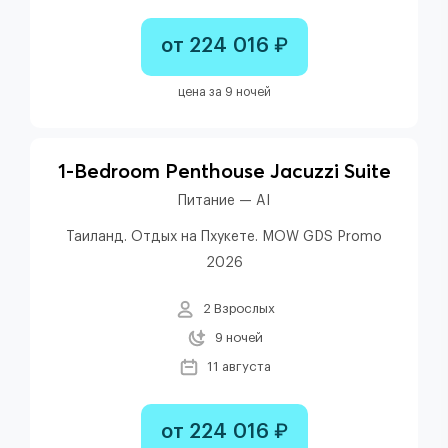
от 224 016 ₽
цена за 9 ночей
1-Bedroom Penthouse Jacuzzi Suite
Питание — AI
Таиланд. Отдых на Пхукете. MOW GDS Promo
2026
2 Взрослых
9 ночей
11 августа
от 224 016 ₽