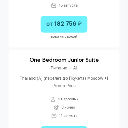
15 августа
от 182 756 ₽
цена за 7 ночей
One Bedroom Junior Suite
Питание — AI
Thailand (A) (перелет до Пхукета) Moscow +1
Promo Price
2 Взрослых
8 ночей
11 августа