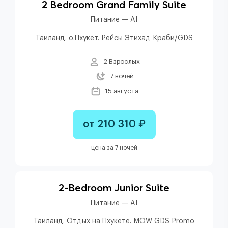
2 Bedroom Grand Family Suite
Питание — AI
Таиланд. о.Пхукет. Рейсы Этихад Краби/GDS
2 Взрослых
7 ночей
15 августа
от 210 310 ₽
цена за 7 ночей
2-Bedroom Junior Suite
Питание — AI
Таиланд. Отдых на Пхукете. MOW GDS Promo