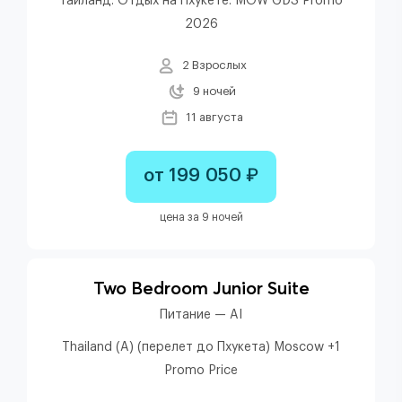
Таиланд. Отдых на Пхукете. MOW GDS Promo
2026
2 Взрослых
9 ночей
11 августа
от 199 050 ₽
цена за 9 ночей
Two Bedroom Junior Suite
Питание — AI
Thailand (A) (перелет до Пхукета) Moscow +1
Promo Price