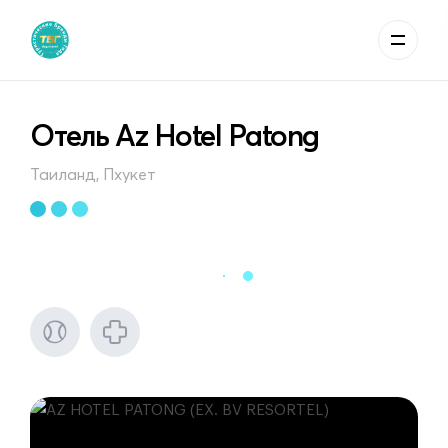
Отель Az Hotel Patong
Таиланд, Пхукет