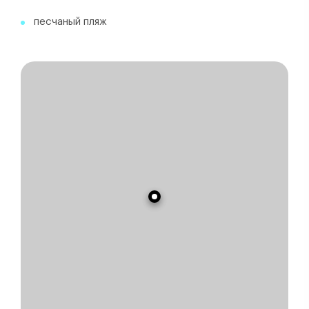
песчаный пляж