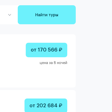
Найти туры
от 170 566 ₽
цена за 8 ночей
от 202 684 ₽