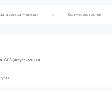
Дата заезда — выезда
Количество гостей
йя. GDS (актуализация в
вгуста