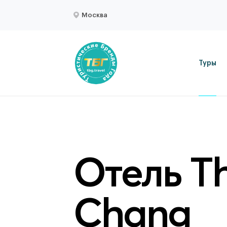
Москва
Туры
Отель T
Chang