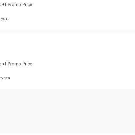
к +1 Promo Price
густа
к +1 Promo Price
густа