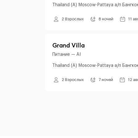
Thailand (A) Moscow-Pattaya а/п Бангко
2 Взрослых
8 ночей
11 ав
Grand Villa
Питание — AI
Thailand (A) Moscow-Pattaya а/п Бангко
2 Взрослых
7 ночей
12 ав