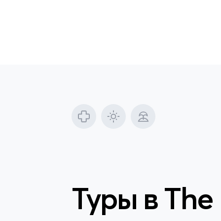
Туры в
The