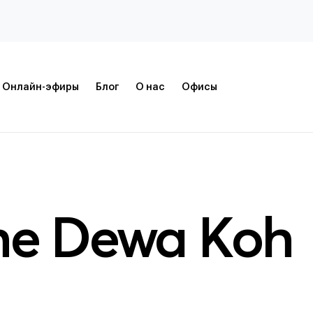
Онлайн-эфиры
Блог
О нас
Офисы
he Dewa Koh