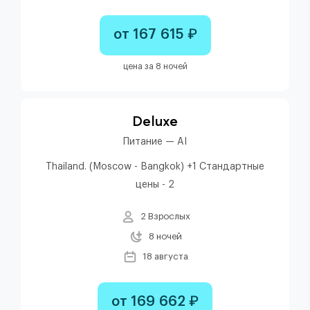
от 167 615 ₽
цена за 8 ночей
Deluxe
Питание — AI
Thailand. (Moscow - Bangkok) +1 Стандартные
цены - 2
2 Взрослых
8 ночей
18 августа
от 169 662 ₽