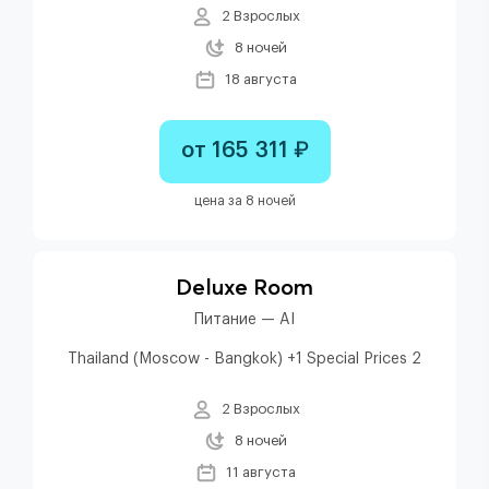
2 Взрослых
8 ночей
18 августа
от 165 311 ₽
цена за 8 ночей
Deluxe Room
Питание — AI
Thailand (Moscow - Bangkok) +1 Special Prices 2
2 Взрослых
8 ночей
11 августа