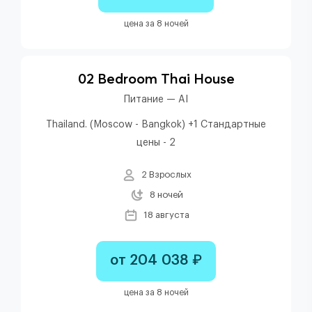
цена за 8 ночей
02 Bedroom Thai House
Питание — AI
Thailand. (Moscow - Bangkok) +1 Стандартные
цены - 2
2 Взрослых
8 ночей
18 августа
от 204 038 ₽
цена за 8 ночей