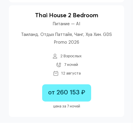
Thai House 2 Bedroom
Питание — AI
Таиланд. Отдых Паттайя, Чанг, Хуа Хин. GDS
Promo 2026
2 Взрослых
7 ночей
12 августа
от 260 153 ₽
цена за 7 ночей