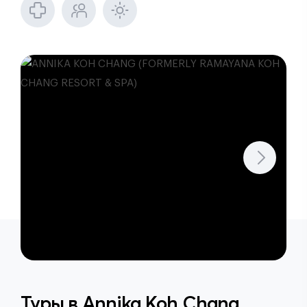
Туры в
Annika Koh Chang