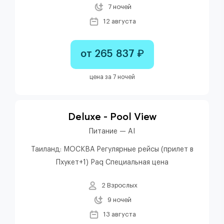
7 ночей
12 августа
от 265 837 ₽
цена за 7 ночей
Deluxe - Pool View
Питание — AI
Таиланд: МОСКВА Регулярные рейсы (прилет в
Пхукет+1) Paq Специальная цена
2 Взрослых
9 ночей
13 августа