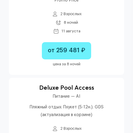
Promo Price
2 Взрослых
8 ночей
11 августа
от 259 481 ₽
цена за 8 ночей
Deluxe Pool Access
Питание — AI
Пляжный отдых: Пхукет (5-12н.). GDS
(актуализация в корзине)
2 Взрослых