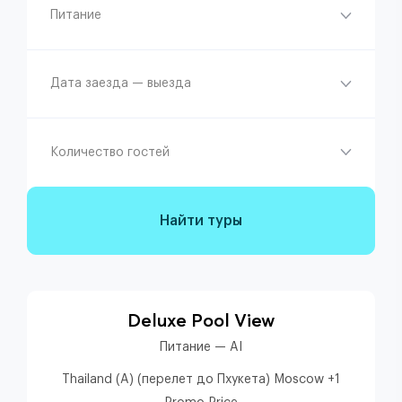
Питание
Дата заезда — выезда
Количество гостей
Найти туры
Deluxe Pool View
Питание — AI
Thailand (A) (перелет до Пхукета) Moscow +1