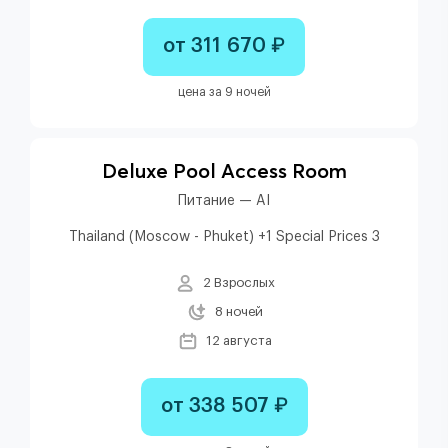
от 311 670 ₽
цена за 9 ночей
Deluxe Pool Access Room
Питание — AI
Thailand (Moscow - Phuket) +1 Special Prices 3
2 Взрослых
8 ночей
12 августа
от 338 507 ₽