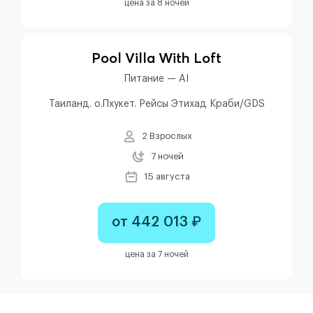
цена за 8 ночей
Pool Villa With Loft
Питание — AI
Таиланд. о.Пхукет. Рейсы Этихад Краби/GDS
2 Взрослых
7 ночей
15 августа
от 442 013 ₽
цена за 7 ночей