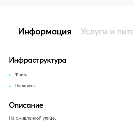
Информация
Услуги и пит
Инфраструктура
Фойе.
Парковка.
Описание
На оживленной улице.