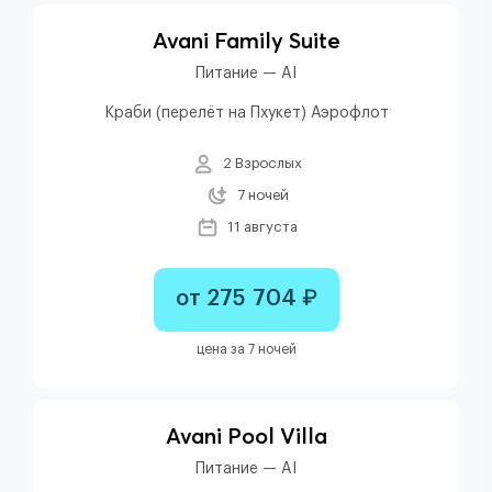
Avani Family Suite
Питание — AI
Краби (перелёт на Пхукет) Аэрофлот
2 Взрослых
7 ночей
11 августа
от 275 704 ₽
цена за 7 ночей
Avani Pool Villa
Питание — AI