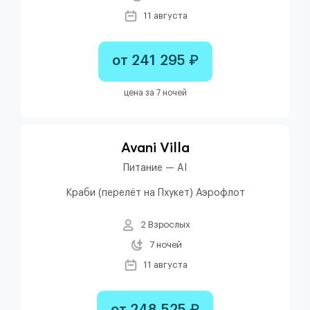
11 августа
от 241 295 ₽
цена за 7 ночей
Avani Villa
Питание — AI
Краби (перелёт на Пхукет) Аэрофлот
2 Взрослых
7 ночей
11 августа