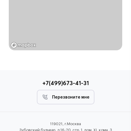
+7(499)673-41-31
Перезвоните мне
119021, г.Москва
Зубовский бульвар, д.16-20, стр. 1, пом. XI, комн. 3