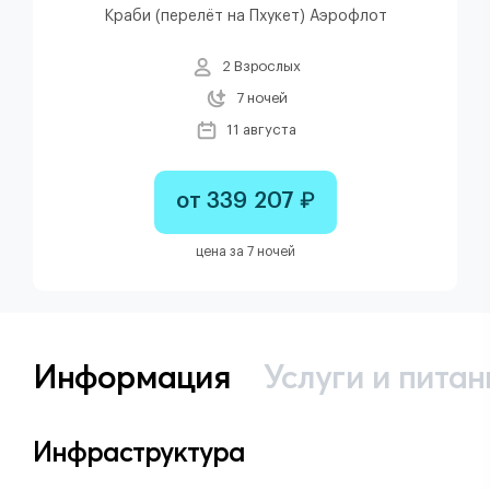
Краби (перелёт на Пхукет) Аэрофлот
2 Взрослых
7 ночей
11 августа
от 339 207 ₽
цена за 7 ночей
Информация
Услуги и питан
Инфраструктура