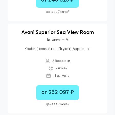
от 248 525 ₽
цена за 7 ночей
Avani Superior Sea View Room
Питание — AI
Краби (перелёт на Пхукет) Аэрофлот
2 Взрослых
7 ночей
11 августа
от 252 097 ₽
цена за 7 ночей