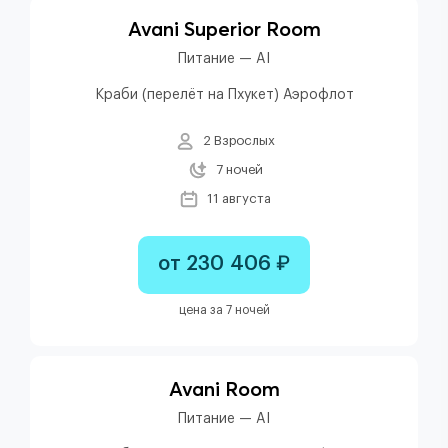
Avani Superior Room
Питание — AI
Краби (перелёт на Пхукет) Аэрофлот
2 Взрослых
7 ночей
11 августа
от 230 406 ₽
цена за 7 ночей
Avani Room
Питание — AI