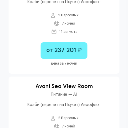
Краби (перелёт на Пхукет) Аэрофлот
2 Взрослых
7 ночей
11 августа
от 237 201 ₽
цена за 7 ночей
Avani Sea View Room
Питание — AI
Краби (перелёт на Пхукет) Аэрофлот
2 Взрослых
7 ночей