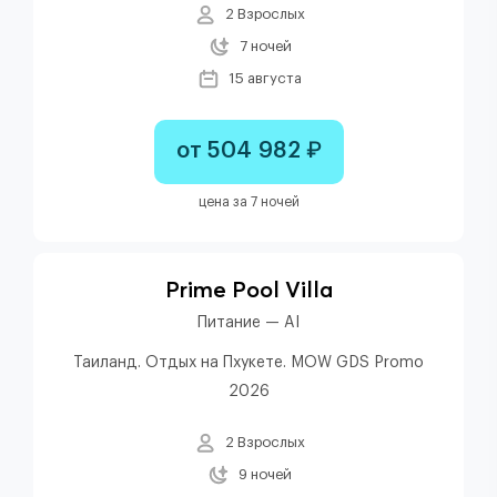
2 Взрослых
7 ночей
15 августа
от 504 982 ₽
цена за 7 ночей
Prime Pool Villa
Питание — AI
Таиланд. Отдых на Пхукете. MOW GDS Promo
2026
2 Взрослых
9 ночей