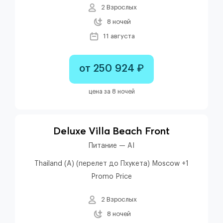
2 Взрослых
8 ночей
11 августа
от 250 924 ₽
цена за 8 ночей
Deluxe Villa Beach Front
Питание — AI
Thailand (A) (перелет до Пхукета) Moscow +1
Promo Price
2 Взрослых
8 ночей