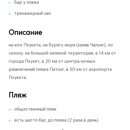
бар у пляжа
тренажерный зал
Описание
на юге Пхукета, на бурегу моря (залив Чалонг), по
склону, на большой зеленой территории, в 14 км от
города Пхукет, в 20 км от центра ночных
развлечений пляжа Патонг, в 50 км от аэропорта
Пхукета.
Пляж
общественный пляж
есть шаттл-бас до пляжа (2 раза в день)