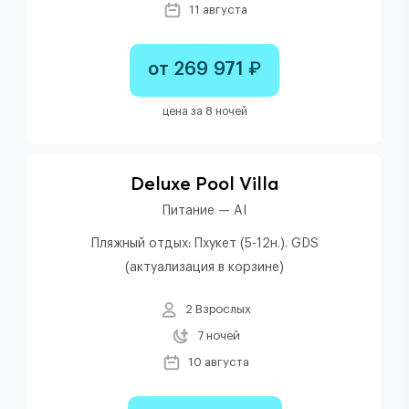
11 августа
от 269 971 ₽
цена за 8 ночей
Deluxe Pool Villa
Питание — AI
Пляжный отдых: Пхукет (5-12н.). GDS
(актуализация в корзине)
2 Взрослых
7 ночей
10 августа