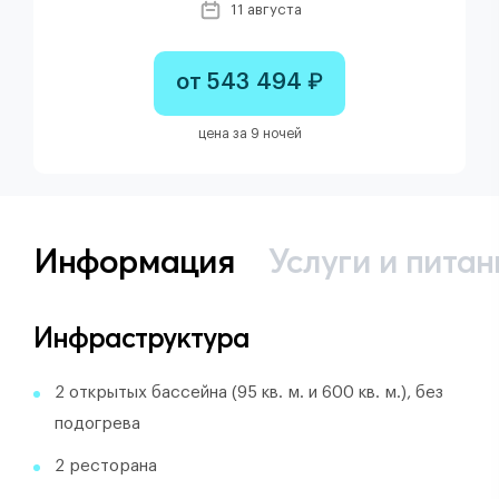
11 августа
от 543 494 ₽
цена за 9 ночей
Информация
Услуги и питан
Инфраструктура
2 открытых бассейна (95 кв. м. и 600 кв. м.), без
подогрева
2 ресторана