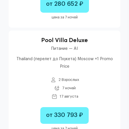
от 280 652 ₽
цена за 7 ночей
Pool Villa Deluxe
Питание — AI
Thailand (перелет до Пхукета) Moscow +1 Promo
Price
2 Взрослых
7 ночей
17 августа
от 330 793 ₽
цена за 7 ночей