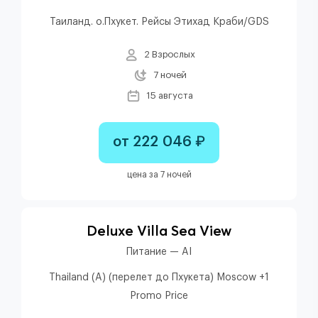
Таиланд. о.Пхукет. Рейсы Этихад Краби/GDS
2 Взрослых
7 ночей
15 августа
от 222 046 ₽
цена за 7 ночей
Deluxe Villa Sea View
Питание — AI
Thailand (A) (перелет до Пхукета) Moscow +1
Promo Price