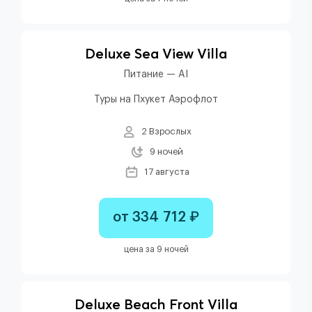
Deluxe Sea View Villa
Питание — AI
Туры на Пхукет Аэрофлот
2 Взрослых
9 ночей
17 августа
от 334 712 ₽
цена за 9 ночей
Deluxe Beach Front Villa