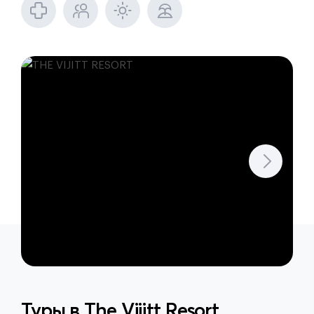
Туры в
The Vijitt Resort