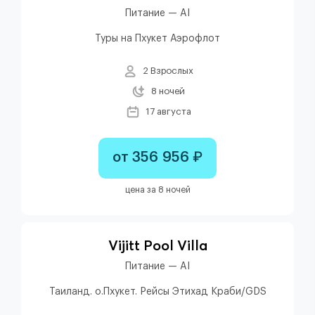
Питание — AI
Туры на Пхукет Аэрофлот
2 Взрослых
8 ночей
17 августа
от 356 956 ₽
цена за 8 ночей
Vijitt Pool Villa
Питание — AI
Таиланд. о.Пхукет. Рейсы Этихад Краби/GDS