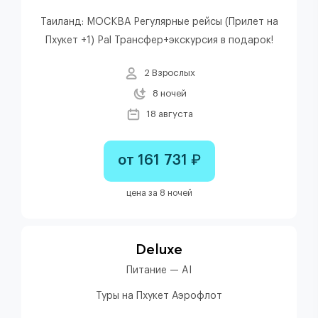
Таиланд: МОСКВА Регулярные рейсы (Прилет на
Пхукет +1) Pal Трансфер+экскурсия в подарок!
2 Взрослых
8 ночей
18 августа
от 161 731 ₽
цена за 8 ночей
Deluxe
Питание — AI
Туры на Пхукет Аэрофлот