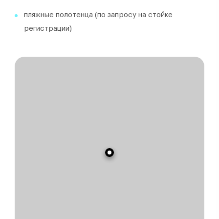
пляжные полотенца (по запросу на стойке
регистрации)