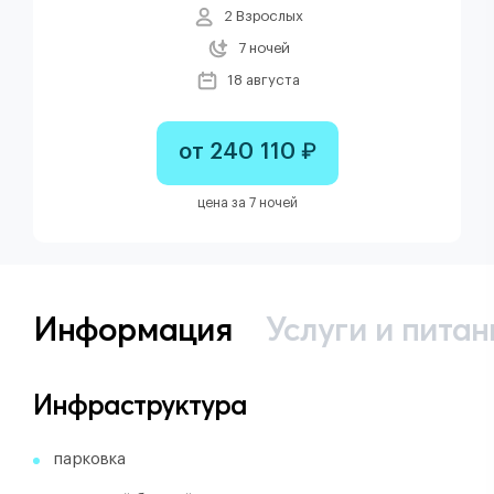
2 Взрослых
7 ночей
18 августа
от 240 110 ₽
цена за 7 ночей
Информация
Услуги и питан
Инфраструктура
парковка