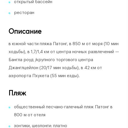
открытый бассейн
ресторан
Описание
в южной части пляжа Патонг, в 850 м от моря (10 мин
ходьбы), в 1,7/1,4 км от центра ночных развлечений —
Бангла роуд /крупного торгового центра
Джанглцейлон (20/17 мин ходьбы), в 42 км от
аэропорта Пхукета (55 мин езды).
Пляж
общественный песчано-галечный пляж Патонг в
800 м от отеля
зонтики, шезлонги: платно