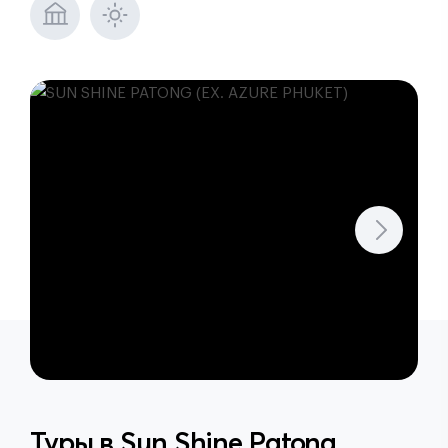
Туры в
Sun Shine Patong