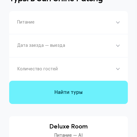
Питание
Дата заезда — выезда
Количество гостей
Найти туры
Deluxe Room
Питание — AI