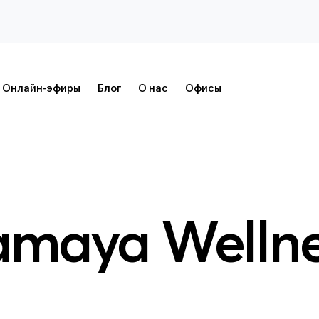
Онлайн-эфиры
Блог
О нас
Офисы
amaya Wellne