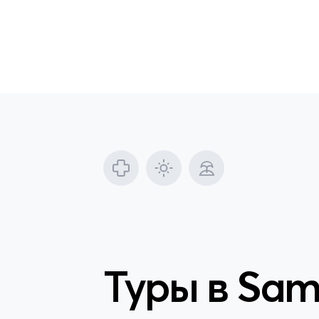
Туры в
Sama