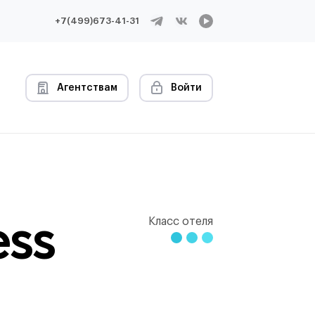
+7(499)673-41-31
Агентствам
Войти
ss
Класс отеля