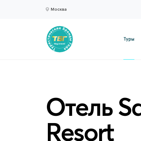
Москва
Туры
Отель S
Resort