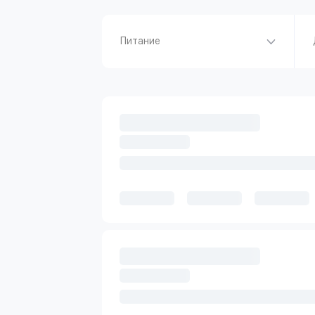
Питание