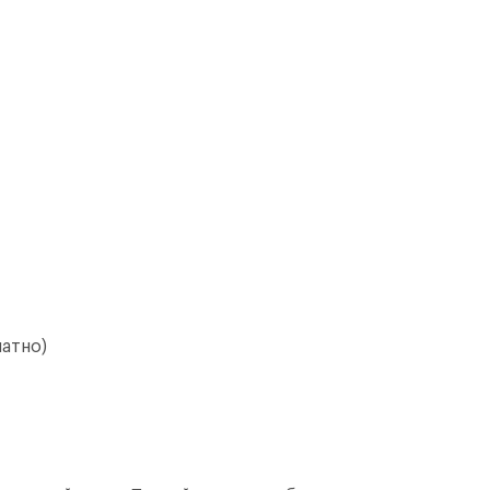
атно)