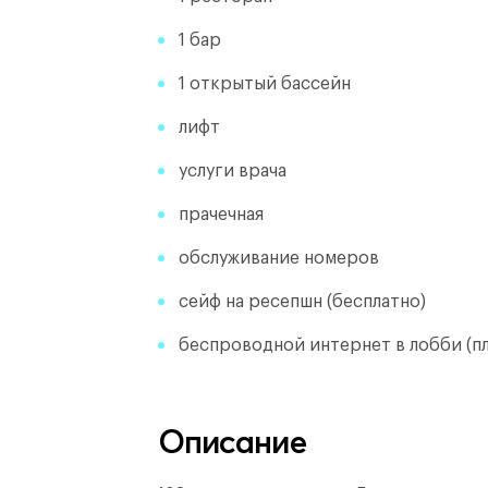
1 бар
1 открытый бассейн
лифт
услуги врача
прачечная
обслуживание номеров
сейф на ресепшн (бесплатно)
беспроводной интернет в лобби (пл
Описание