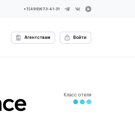
+7(499)673-41-31
Агентствам
Войти
nce
Класс отеля