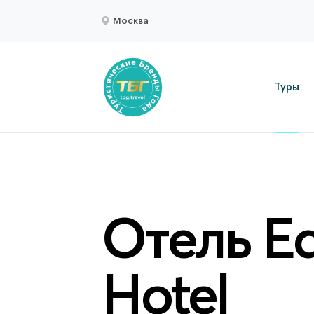
Москва
Туры
Отель Ea
Hotel