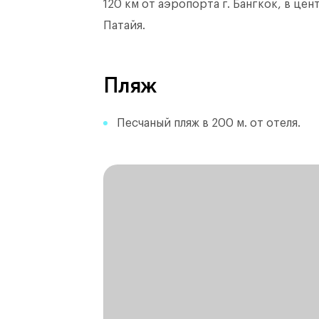
120 км от аэропорта г. Бангкок, в це
Патайя.
Пляж
Песчаный пляж в 200 м. от отеля.