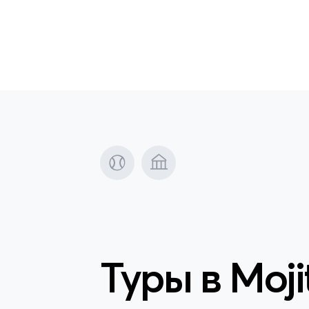
Туры в
Moji