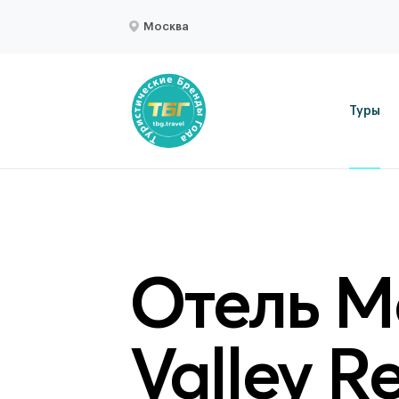
Москва
Туры
Отель M
Valley Re