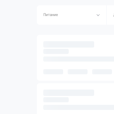
Питание