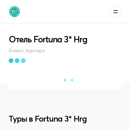
Отель Fortuna 3* Hrg
Египет, Хургада
Туры в
Fortuna 3* Hrg