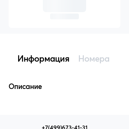
Информация
Номера
Описание
+7(499)673-41-31