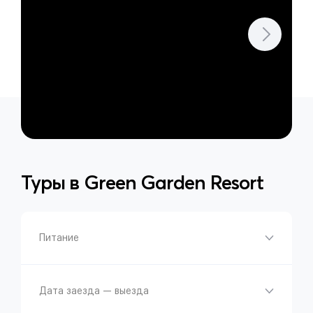
Туры в
Green Garden Resort
Питание
Дата заезда — выезда