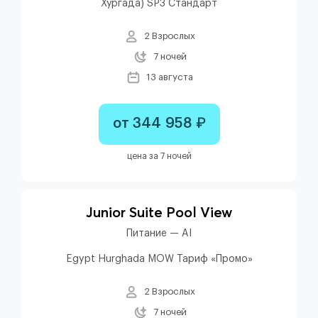
Хургада) SP3 Стандарт
2 Взрослых
7 ночей
13 августа
от 344 958 ₽
цена за 7 ночей
Junior Suite Pool View
Питание — AI
Egypt Hurghada MOW Тариф «Промо»
2 Взрослых
7 ночей