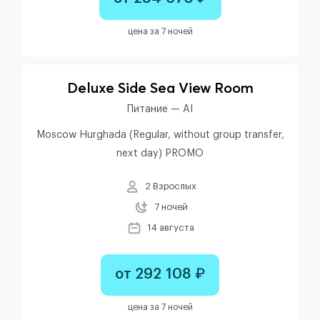
цена за 7 ночей
Deluxe Side Sea View Room
Питание — AI
Moscow Hurghada (Regular, without group transfer,
next day) PROMO
2 Взрослых
7 ночей
14 августа
от 292 108 ₽
цена за 7 ночей