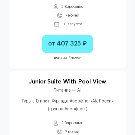
2 Взрослых
7 ночей
10 августа
от 407 325 ₽
цена за 7 ночей
Junior Suite With Pool View
Питание — AI
Туры в Египет. Хургада Аэрофлот/АК Россия
(группа Аэрофлот)
2 Взрослых
7 ночей