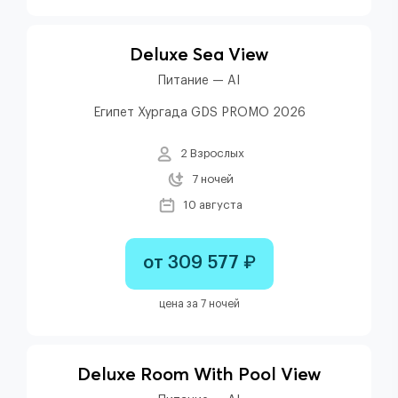
Deluxe Sea View
Питание — AI
Египет Хургада GDS PROMO 2026
2 Взрослых
7 ночей
10 августа
от 309 577 ₽
цена за 7 ночей
Deluxe Room With Pool View