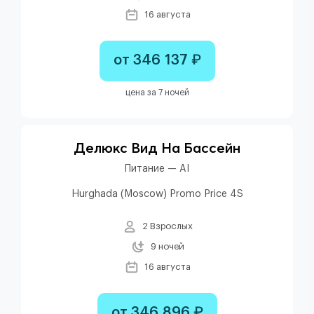
16 августа
от 346 137 ₽
цена за 7 ночей
Делюкс Вид На Бассейн
Питание — AI
Hurghada (Moscow) Promo Price 4S
2 Взрослых
9 ночей
16 августа
от 346 896 ₽