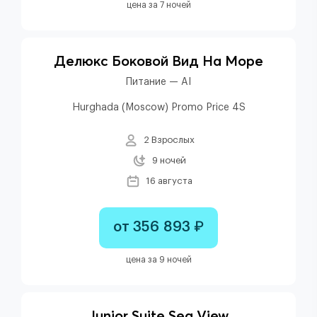
цена за 7 ночей
Делюкс Боковой Вид На Море
Питание — AI
Hurghada (Moscow) Promo Price 4S
2 Взрослых
9 ночей
16 августа
от 356 893 ₽
цена за 9 ночей
Junior Suite Sea View