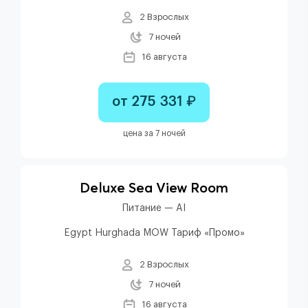
2 Взрослых
7 ночей
16 августа
от 275 331 ₽
цена за 7 ночей
Deluxe Sea View Room
Питание — AI
Egypt Hurghada MOW Тариф «Промо»
2 Взрослых
7 ночей
16 августа