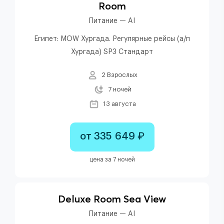
Room
Питание — AI
Египет: MOW Хургада. Регулярные рейсы (а/п
Хургада) SP3 Стандарт
2 Взрослых
7 ночей
13 августа
от 335 649 ₽
цена за 7 ночей
Deluxe Room Sea View
Питание — AI