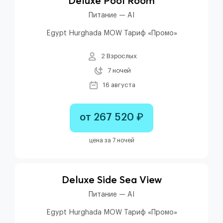
Deluxe Pool Room
Питание — AI
Egypt Hurghada MOW Тариф «Промо»
2 Взрослых
7 ночей
16 августа
от 267 520 ₽
цена за 7 ночей
Deluxe Side Sea View
Питание — AI
Egypt Hurghada MOW Тариф «Промо»