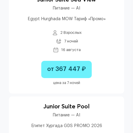
Питание — AI
Egypt Hurghada MOW Тариф «Промо»
2 Взрослых
7 ночей
16 августа
от 367 447 ₽
цена за 7 ночей
Junior Suite Pool
Питание — AI
Египет Хургада GDS PROMO 2026