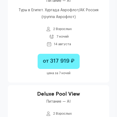
Питание — AI
Туры в Египет. Хургада Аэрофлот/АК Россия
(группа Аэрофлот)
2 Взрослых
7 ночей
14 августа
от 317 919 ₽
цена за 7 ночей
Deluxe Pool View
Питание — AI
2 Взрослых