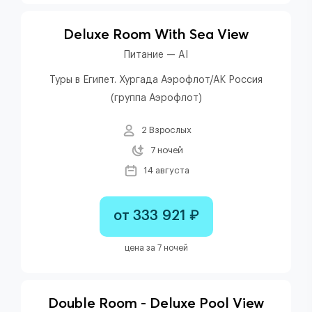
Deluxe Room With Sea View
Питание — AI
Туры в Египет. Хургада Аэрофлот/АК Россия
(группа Аэрофлот)
2 Взрослых
7 ночей
14 августа
от 333 921 ₽
цена за 7 ночей
Double Room - Deluxe Pool View