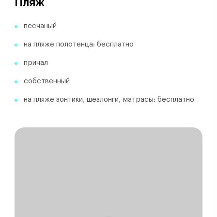
Пляж
песчаный
на пляже полотенца: бесплатно
причал
собственный
на пляже зонтики, шезлонги, матрасы: бесплатно