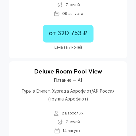
7 ночей
09 августа
от 320 753 ₽
цена за 7 ночей
Deluxe Room Pool View
Питание — AI
Туры в Египет. Хургада Аэрофлот/АК Россия
(группа Аэрофлот)
2 Взрослых
7 ночей
14 августа