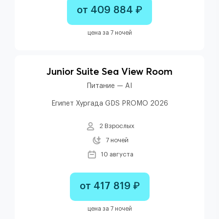
от 409 884 ₽
цена за 7 ночей
Junior Suite Sea View Room
Питание — AI
Египет Хургада GDS PROMO 2026
2 Взрослых
7 ночей
10 августа
от 417 819 ₽
цена за 7 ночей