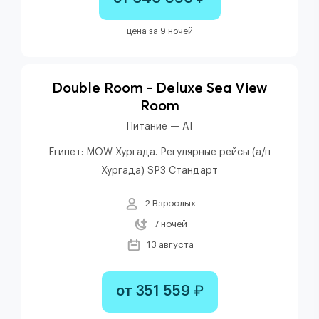
цена за 9 ночей
Double Room - Deluxe Sea View
Room
Питание — AI
Египет: MOW Хургада. Регулярные рейсы (а/п
Хургада) SP3 Стандарт
2 Взрослых
7 ночей
13 августа
от 351 559 ₽