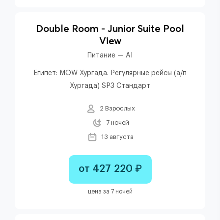
Double Room - Junior Suite Pool
View
Питание — AI
Египет: MOW Хургада. Регулярные рейсы (а/п
Хургада) SP3 Стандарт
2 Взрослых
7 ночей
13 августа
от 427 220 ₽
цена за 7 ночей