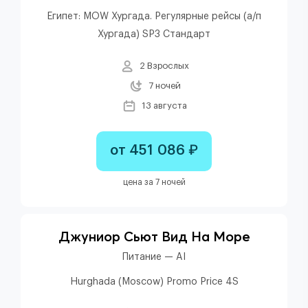
Египет: MOW Хургада. Регулярные рейсы (а/п
Хургада) SP3 Стандарт
2 Взрослых
7 ночей
13 августа
от 451 086 ₽
цена за 7 ночей
Джуниор Сьют Вид На Море
Питание — AI
Hurghada (Moscow) Promo Price 4S