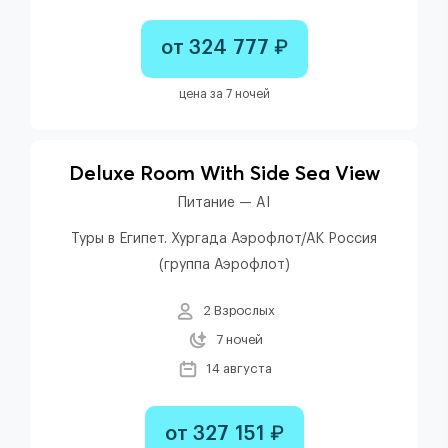
от 324 777 ₽
цена за 7 ночей
Deluxe Room With Side Sea View
Питание — AI
Туры в Египет. Хургада Аэрофлот/АК Россия
(группа Аэрофлот)
2 Взрослых
7 ночей
14 августа
от 327 151 ₽