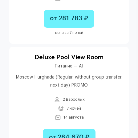
от 281 783 ₽
цена за 7 ночей
Deluxe Pool View Room
Питание — AI
Moscow Hurghada (Regular, without group transfer,
next day) PROMO
2 Взрослых
7 ночей
14 августа
от 284 670 ₽