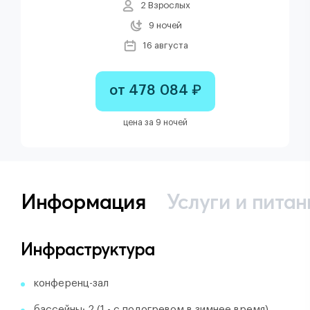
2 Взрослых
9 ночей
16 августа
от 478 084 ₽
цена за 9 ночей
Информация
Услуги и питан
Инфраструктура
конференц-зал
бассейны: 2 (1 - с подогревом в зимнее время)