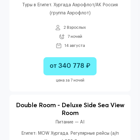
Туры в Египет. Хургада Аэрофлот/АК Россия
(группа Аэрофлот)
2 Взрослых
7 ночей
14 августа
от 340 778 ₽
цена за 7 ночей
Double Room - Deluxe Side Sea View
Room
Питание — AI
Египет: MOW Хургада. Регулярные рейсы (а/п