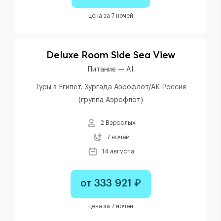
цена за 7 ночей
Deluxe Room Side Sea View
Питание — AI
Туры в Египет. Хургада Аэрофлот/АК Россия
(группа Аэрофлот)
2 Взрослых
7 ночей
14 августа
от 333 921 ₽
цена за 7 ночей