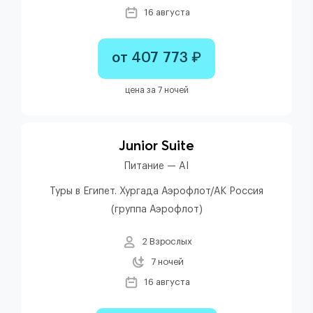
16 августа
от 407 773 ₽
цена за 7 ночей
Junior Suite
Питание — AI
Туры в Египет. Хургада Аэрофлот/АК Россия
(группа Аэрофлот)
2 Взрослых
7 ночей
16 августа