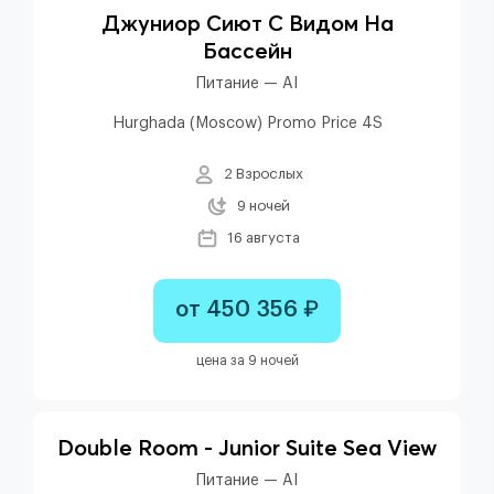
Джуниор Сиют С Видом На
Бассейн
Питание — AI
Hurghada (Moscow) Promo Price 4S
2 Взрослых
9 ночей
16 августа
от 450 356 ₽
цена за 9 ночей
Double Room - Junior Suite Sea View
Питание — AI