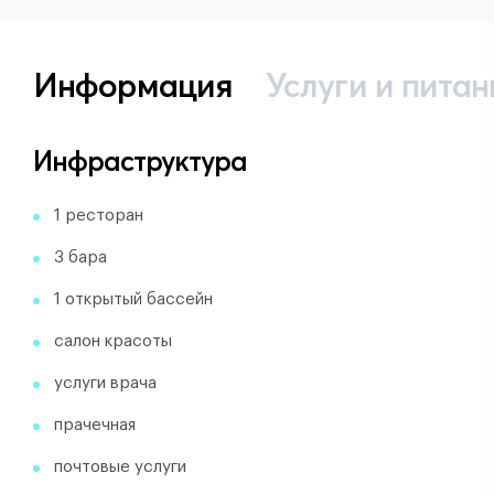
Информация
Услуги и питан
Инфраструктура
1 ресторан
3 бара
1 открытый бассейн
салон красоты
услуги врача
прачечная
почтовые услуги