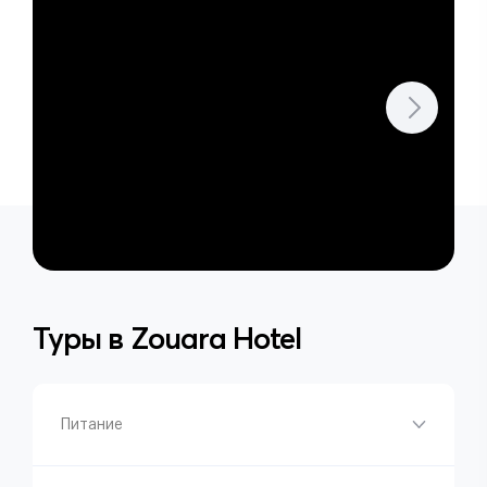
Туры в
Zouara Hotel
Питание