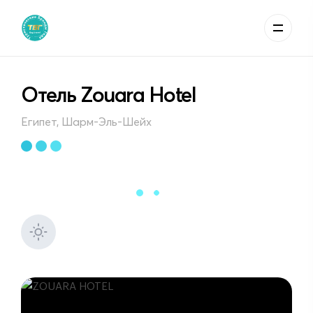
Отель Zouara Hotel
Египет, Шарм-Эль-Шейх