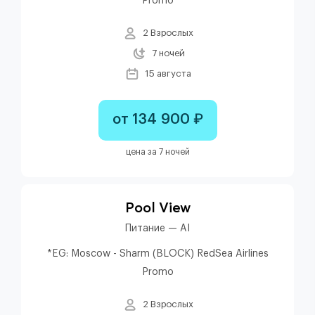
Promo
2 Взрослых
7 ночей
15 августа
от 134 900 ₽
цена за 7 ночей
Pool View
Питание — AI
*EG: Moscow - Sharm (BLOCK) RedSea Airlines
Promo
2 Взрослых