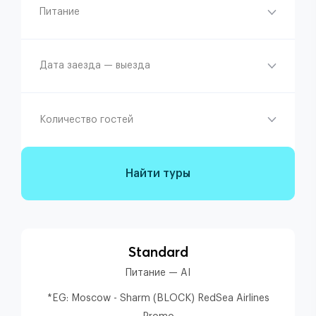
Питание
Дата заезда — выезда
Количество гостей
Найти туры
Standard
Питание — AI
*EG: Moscow - Sharm (BLOCK) RedSea Airlines