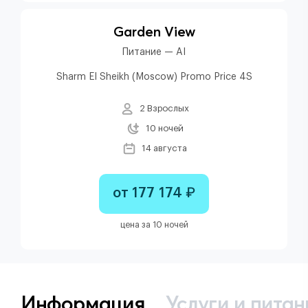
Garden View
Питание — AI
Sharm El Sheikh (Moscow) Promo Price 4S
2 Взрослых
10 ночей
14 августа
от 177 174 ₽
цена за 10 ночей
Информация
Услуги и питан