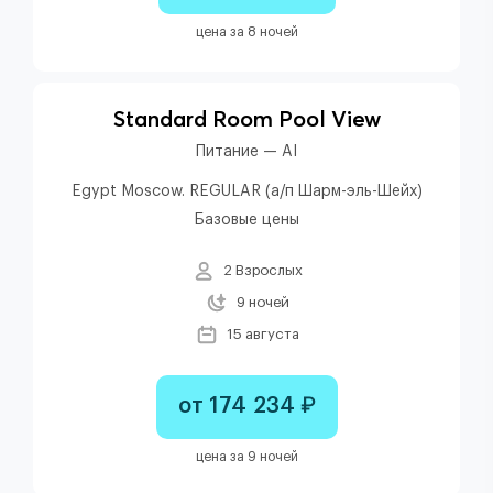
цена за 8 ночей
Standard Room Pool View
Питание — AI
Egypt Moscow. REGULAR (а/п Шарм-эль-Шейх)
Базовые цены
2 Взрослых
9 ночей
15 августа
от 174 234 ₽
цена за 9 ночей