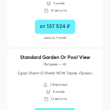
7 ночей
15 августа
от 137 524 ₽
цена за 7 ночей
Standard Garden Or Pool View
Питание — AI
Egypt Sharm-El-Sheikh MOW Тариф «Промо»
2 Взрослых
8 ночей
13 августа