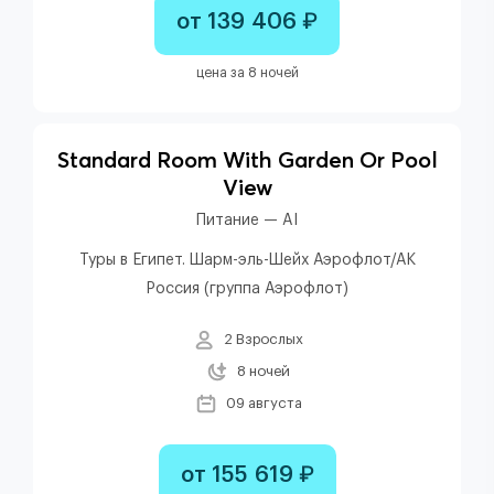
от 139 406 ₽
цена за 8 ночей
Standard Room With Garden Or Pool
View
Питание — AI
Туры в Египет. Шарм-эль-Шейх Аэрофлот/АК
Россия (группа Аэрофлот)
2 Взрослых
8 ночей
09 августа
от 155 619 ₽