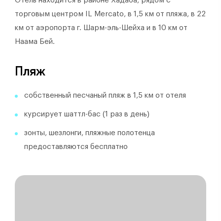
Отель находится в районе Хадаба, рядом с
торговым центром IL Mercato, в 1,5 км от пляжа, в 22
км от аэропорта г. Шарм-эль-Шейха и в 10 км от
Наама Бей.
Пляж
собственный песчаный пляж в 1,5 км от отеля
курсирует шаттл-бас (1 раз в день)
зонты, шезлонги, пляжные полотенца
предоставляются бесплатно