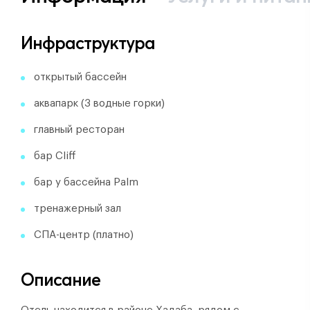
Инфраструктура
открытый бассейн
аквапарк (3 водные горки)
главный ресторан
бар Cliff
бар у бассейна Palm
тренажерный зал
СПА-центр (платно)
Описание