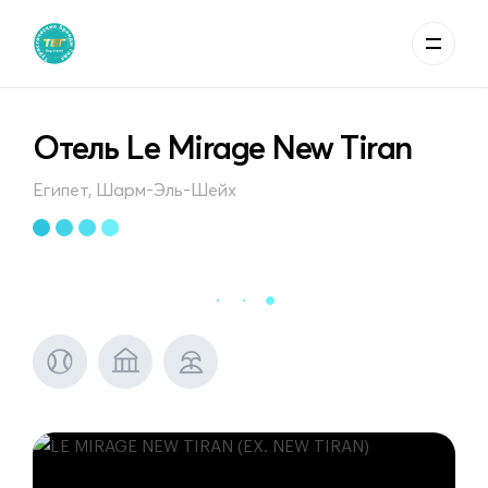
Отель Le Mirage New Tiran
Египет, Шарм-Эль-Шейх