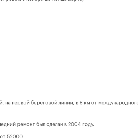
, на первой береговой линии, в 8 км от международного
едний ремонт был сделан в 2004 году.
яет 52000