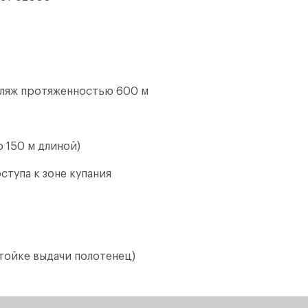
пляж протяженностью 600 м
о 150 м длиной)
ступа к зоне купания
стойке выдачи полотенец)