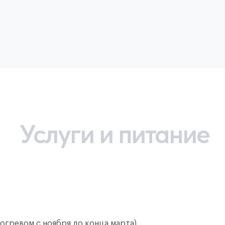
Услуги и питание
догревом с ноября до конца марта)