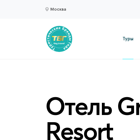
Москва
Туры
Отель G
Resort