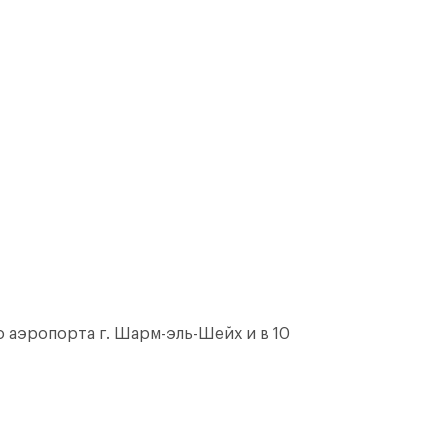
 аэропорта г. Шарм-эль-Шейх и в 10