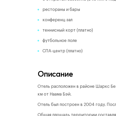
рестораны и бары
конференц-зал
теннисный корт (платно)
футбольное поле
СПА-центр (платно)
Описание
Отель расположен в районе Шаркс Бей
км от Наама Бэй.
Отель был построен в 2004 году.
Посл
Общая площадь территории составл