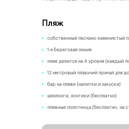
Пляж
собственный песчано-каменистый 
1-я береговая линия
пляж делится на 4 уровня (каждый п
12-метровый плавучий причал для до
бар на пляже (напитки и закуски)
шезлонги, зонтики (бесплатно)
пляжные полотенца (бесплатно, на 