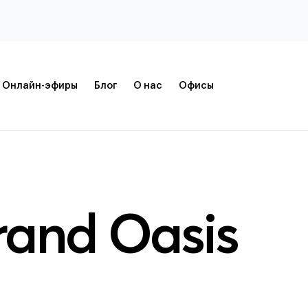
Онлайн-эфиры
Блог
О нас
Офисы
rand Oasis