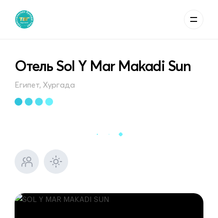
Отель Sol Y Mar Makadi Sun
Египет, Хургада