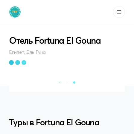
Отель Fortuna El Gouna
Египет, Эль Гуна
Туры в
Fortuna El Gouna