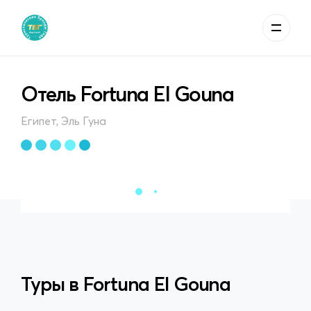
Отель Fortuna El Gouna
Египет, Эль Гуна
Туры в
Fortuna El Gouna