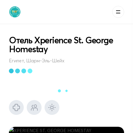
Отель Xperience St. George
Homestay
Египет, Шарм-Эль-Шейх