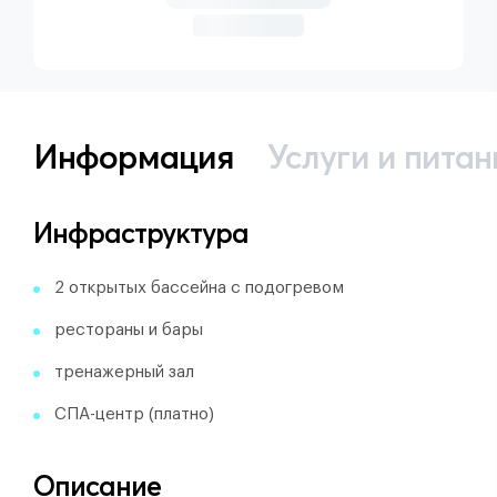
Информация
Услуги и питан
Инфраструктура
2 открытых бассейна с подогревом
рестораны и бары
тренажерный зал
СПА-центр (платно)
Описание