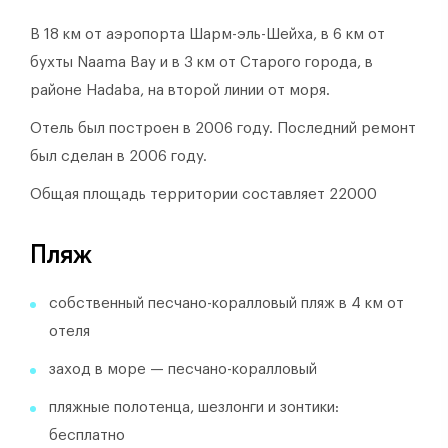
В 18 км от аэропорта Шарм-эль-Шейха, в 6 км от
бухты Naama Bay и в 3 км от Старого города, в
районе Hadaba, на второй линии от моря.
Отель был построен в 2006 году.
Последний ремонт
был сделан в 2006 году.
Общая площадь территории составляет 22000
Пляж
собственный песчано-коралловый пляж в 4 км от
отеля
заход в море — песчано-коралловый
пляжные полотенца, шезлонги и зонтики:
бесплатно