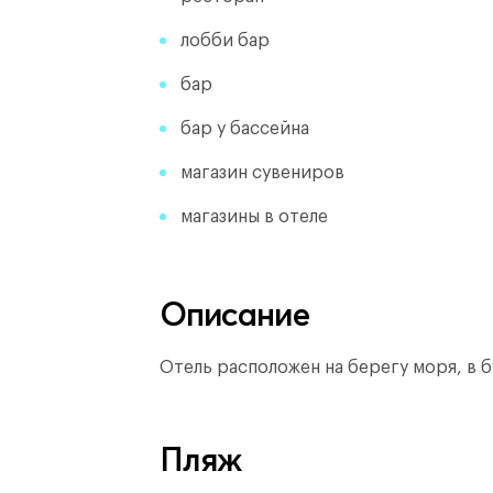
лобби бар
бар
бар у бассейна
магазин сувениров
магазины в отеле
Описание
Отель расположен на берегу моря, в б
Пляж