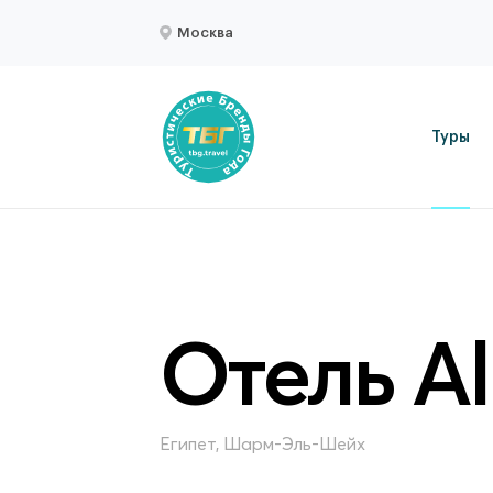
Москва
Туры
Отель Al
Египет, Шарм-Эль-Шейх