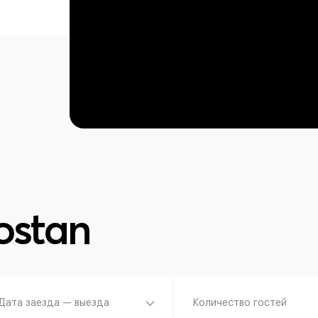
ostan
Дата заезда — выезда
Количество гостей