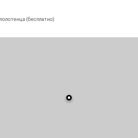
 полотенца (бесплатно)