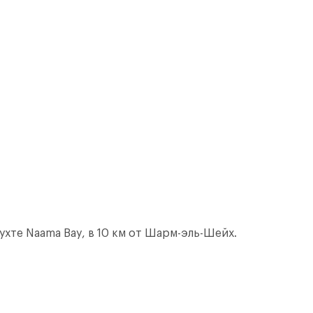
ухте Naama Bay, в 10 км от Шарм-эль-Шейх.