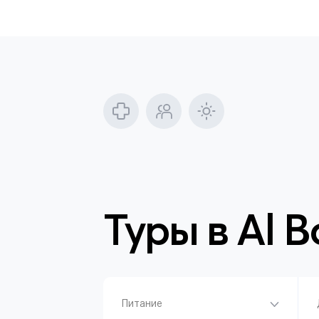
Туры в
Al B
Питание