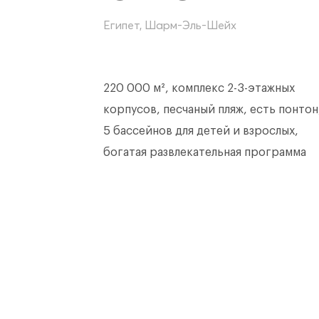
Египет, Шарм-Эль-Шейх
220 000 м², комплекс 2-3-этажных
корпусов, песчаный пляж, есть понтон
5 бассейнов для детей и взрослых,
богатая развлекательная программа