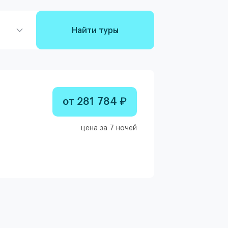
Найти туры
от 281 784 ₽
цена за 7 ночей