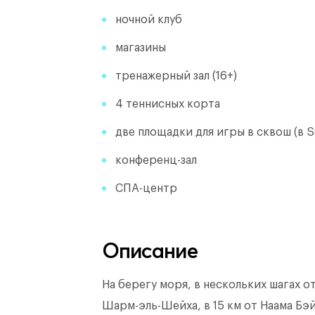
ночной клуб
магазины
тренажерный зал (16+)
4 теннисных корта
две площадки для игры в сквош (в 
конференц-зал
​СПА-центр
Описание
На берегу моря, в нескольких шагах о
Шарм-эль-Шейха, в 15 км от Наама Бэй