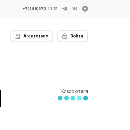
+7(499)673-41-31
Агентствам
Войти
l
Класс отеля