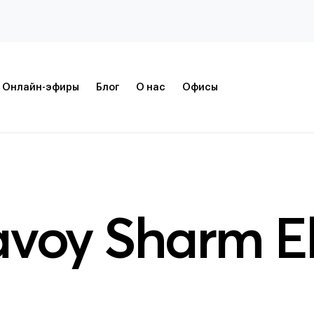
Онлайн-эфиры
Блог
О нас
Офисы
voy Sharm E