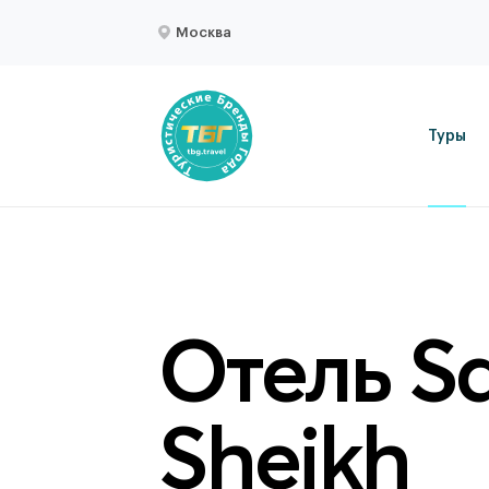
Москва
Туры
Отель Sa
Sheikh