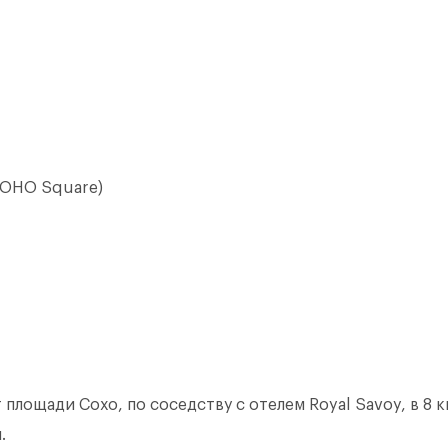
SOHO Square)
т площади Сохо, по соседству с отелем Royal Savoy, в 
.