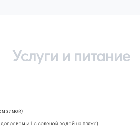
Услуги и питание
ом зимой)
одогревом и 1 с соленой водой на пляже)