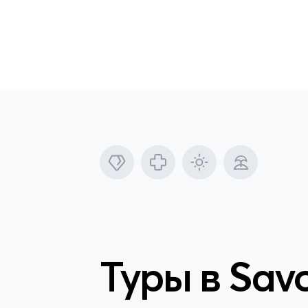
Туры в
Savo