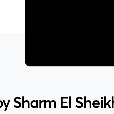
y Sharm El Sheik