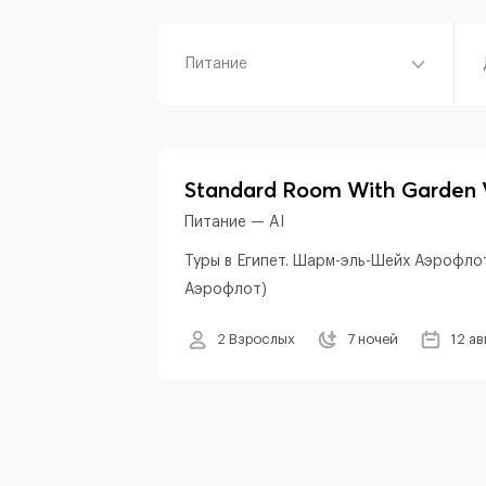
Питание
Standard Room With Garden 
Питание — AI
Туры в Египет. Шарм-эль-Шейх Аэрофлот
Аэрофлот)
2 Взрослых
7 ночей
12 ав