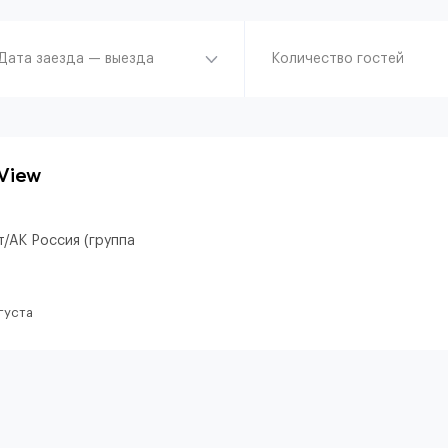
Дата заезда — выезда
Количество гостей
View
/АК Россия (группа
густа