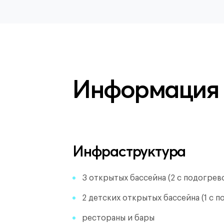
Информация
Инфраструктура
3 открытых бассейна (2 с подогрев
2 детских открытых бассейна (1 с п
рестораны и бары