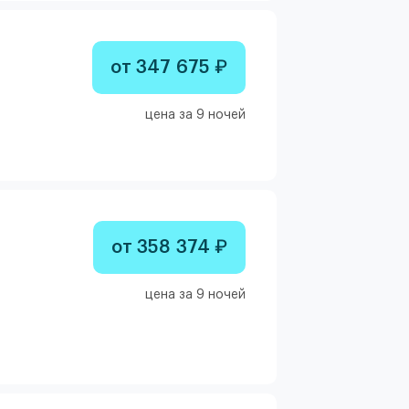
от 347 675 ₽
цена за 9 ночей
от 358 374 ₽
цена за 9 ночей