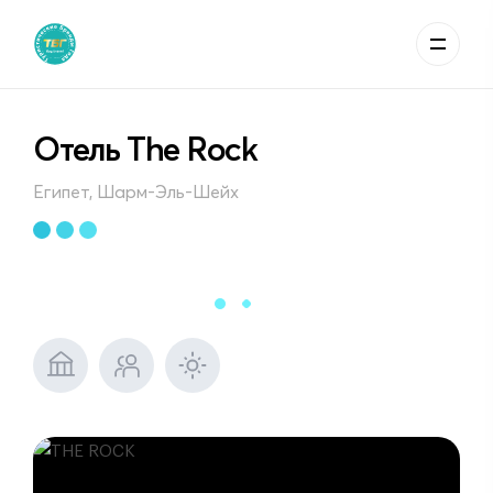
Отель The Rock
Египет, Шарм-Эль-Шейх