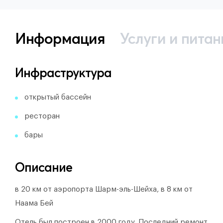
Информация
Услуги и питан
Инфраструктура
открытый бассейн
ресторан
бары
Описание
в 20 км от аэропорта Шарм-эль-Шейха, в 8 км от
Наама Бей
Отель был построен в 2000 году.
Последний ремонт