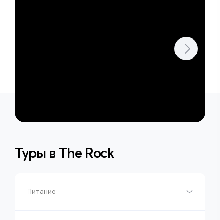
Туры в
The Rock
Питание