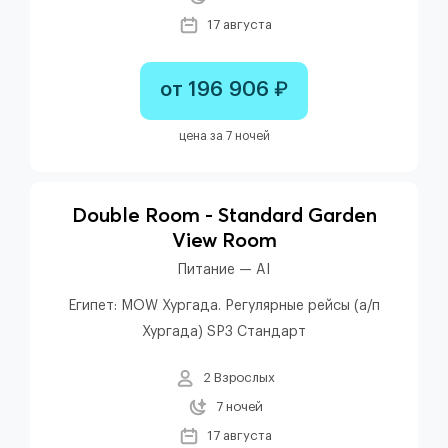
17 августа
от 196 906 ₽
цена за 7 ночей
Double Room - Standard Garden
View Room
Питание — AI
Египет: MOW Хургада. Регулярные рейсы (а/п
Хургада) SP3 Стандарт
2 Взрослых
7 ночей
17 августа