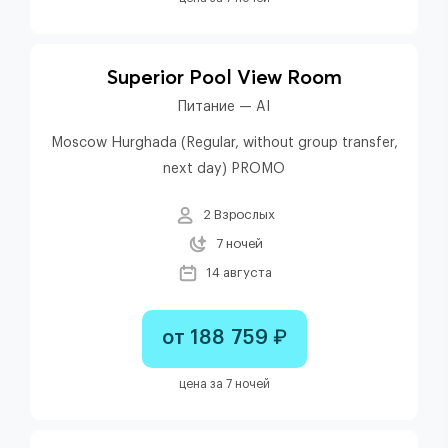
Superior Pool View Room
Питание — AI
Moscow Hurghada (Regular, without group transfer,
next day) PROMO
2 Взрослых
7 ночей
14 августа
от 188 759 ₽
цена за 7 ночей