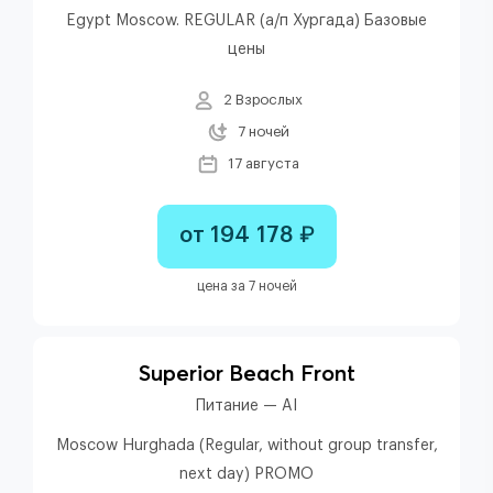
Egypt Moscow. REGULAR (а/п Хургада) Базовые
цены
2 Взрослых
7 ночей
17 августа
от 194 178 ₽
цена за 7 ночей
Superior Beach Front
Питание — AI
Moscow Hurghada (Regular, without group transfer,
next day) PROMO