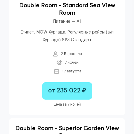
Double Room - Standard Sea View
Room
Питание — AI
Египет: MOW Хургада. Регулярные рейсы (а/п
Хургада) SP3 Стандарт
2 Взрослых
7 ночей
17 августа
от 235 022 ₽
цена за 7 ночей
Double Room - Superior Garden View