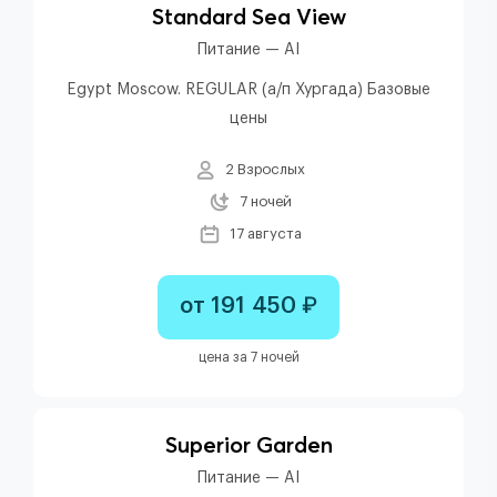
Standard Sea View
Питание — AI
Egypt Moscow. REGULAR (а/п Хургада) Базовые
цены
2 Взрослых
7 ночей
17 августа
от 191 450 ₽
цена за 7 ночей
Superior Garden
Питание — AI