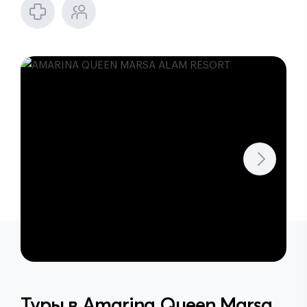
Туры в
Amarina Queen Marsa