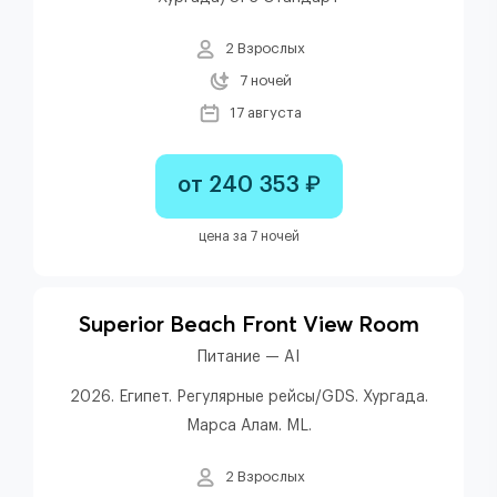
2 Взрослых
7 ночей
17 августа
от 240 353 ₽
цена за 7 ночей
Superior Beach Front View Room
Питание — AI
2026. Египет. Регулярные рейсы/GDS. Хургада.
Марса Алам. ML.
2 Взрослых