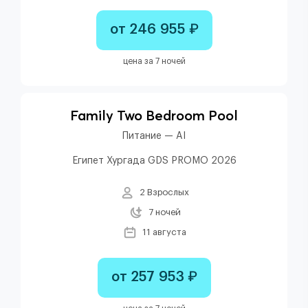
от 246 955 ₽
цена за 7 ночей
Family Two Bedroom Pool
Питание — AI
Египет Хургада GDS PROMO 2026
2 Взрослых
7 ночей
11 августа
от 257 953 ₽