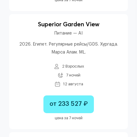
Superior Garden View
Питание — AI
2026. Египет. Регулярные рейсы/GDS. Хургада.
Марса Алам. ML.
2 Взрослых
7 ночей
12 августа
от 233 527 ₽
цена за 7 ночей