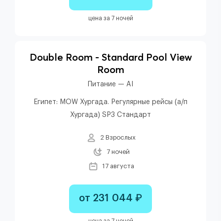
цена за 7 ночей
Double Room - Standard Pool View
Room
Питание — AI
Египет: MOW Хургада. Регулярные рейсы (а/п
Хургада) SP3 Стандарт
2 Взрослых
7 ночей
17 августа
от 231 044 ₽
цена за 7 ночей