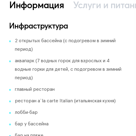
Информация
Услуги и питан
Инфраструктура
2 открытых бассейна (с подогревом в зимний
период)
аквапарк (7 водных горок для взрослых и 4
водные горки для детей, с подогревом в зимний
период)
главный ресторан
ресторан a`la carte Italian (итальянская кухня)
лобби-бар
бар у бассейна
бар на пляже