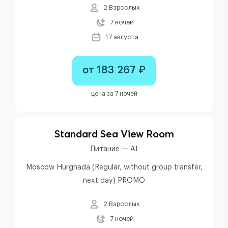
2 Взрослых
7 ночей
17 августа
от 183 267 ₽
цена за 7 ночей
Standard Sea View Room
Питание — AI
Moscow Hurghada (Regular, without group transfer,
next day) PROMO
2 Взрослых
7 ночей