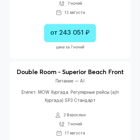
7 ночей
12 августа
от 243 051 ₽
цена за 7 ночей
Double Room - Superior Beach Front
Питание — AI
Египет: MOW Хургада. Регулярные рейсы (а/п
Хургада) SP3 Стандарт
2 Взрослых
7 ночей
17 августа