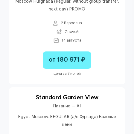
Moscow Hurghada (Regular, without group transfer,
next day) PROMO
2 Взрослых
7 ночей
14 августа
от 180 971 ₽
цена за 7 ночей
Standard Garden View
Питание — AI
Egypt Moscow. REGULAR (а/п Хургада) Базовые
цены