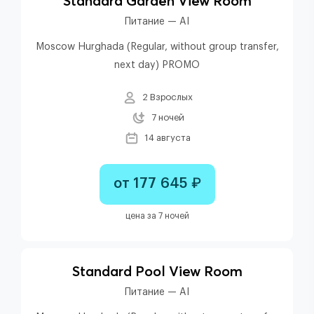
Standard Garden View Room
Питание — AI
Moscow Hurghada (Regular, without group transfer,
next day) PROMO
2 Взрослых
7 ночей
14 августа
от 177 645 ₽
цена за 7 ночей
Standard Pool View Room
Питание — AI