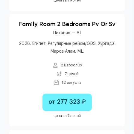
цена за 7 ночей
Family Room 2 Bedrooms Pv Or Sv
Питание — AI
2026. Египет. Регулярные рейсы/GDS. Хургада.
Марса Алам. ML.
2 Взрослых
7 ночей
12 августа
от 277 323 ₽
цена за 7 ночей