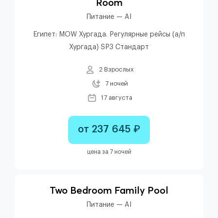
Room
Питание — AI
Египет: MOW Хургада. Регулярные рейсы (а/п
Хургада) SP3 Стандарт
2 Взрослых
7 ночей
17 августа
от 237 645 ₽
цена за 7 ночей
Two Bedroom Family Pool
Питание — AI