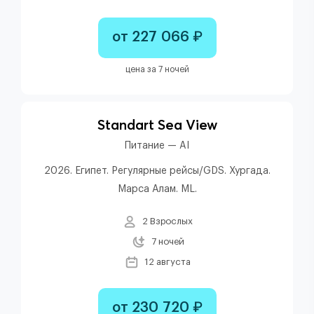
от 227 066 ₽
цена за 7 ночей
Standart Sea View
Питание — AI
2026. Египет. Регулярные рейсы/GDS. Хургада.
Марса Алам. ML.
2 Взрослых
7 ночей
12 августа
от 230 720 ₽