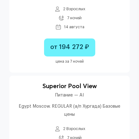
2 Взрослых
7 ночей
14 августа
от 194 272 ₽
цена за 7 ночей
Superior Pool View
Питание — AI
Egypt Moscow. REGULAR (а/п Хургада) Базовые
цены
2 Взрослых
7 ночей