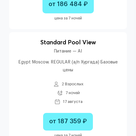
от 186 484 ₽
цена за 7 ночей
Standard Pool View
Питание — AI
Egypt Moscow. REGULAR (а/п Хургада) Базовые
цены
2 Взрослых
7 ночей
17 августа
от 187 359 ₽
цена за 7 ночей