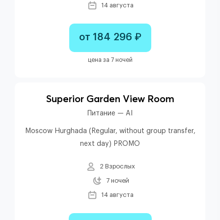
14 августа
от 184 296 ₽
цена за 7 ночей
Superior Garden View Room
Питание — AI
Moscow Hurghada (Regular, without group transfer,
next day) PROMO
2 Взрослых
7 ночей
14 августа