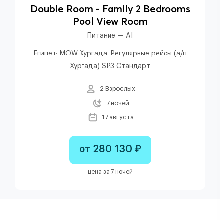
Double Room - Family 2 Bedrooms
Pool View Room
Питание — AI
Египет: MOW Хургада. Регулярные рейсы (а/п
Хургада) SP3 Стандарт
2 Взрослых
7 ночей
17 августа
от 280 130 ₽
цена за 7 ночей