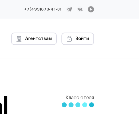
+7(499)673-41-31
Агентствам
Войти
l
Класс отеля