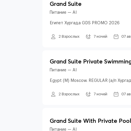
Grand Suite
Питание — AI
Египет Хургада GDS PROMO 2026
2 Взрослых
7 ночей
07 а
Grand Suite Private Swimmin
Питание — AI
Egypt (M) Moscow. REGULAR (а/п Хурга
2 Взрослых
7 ночей
07 а
Grand Suite With Private Poo
Питание — AI