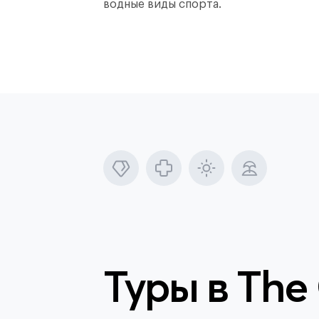
водные виды спорта.
Туры в
The 