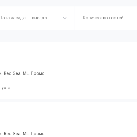
Дата заезда — выезда
Количество гостей
. Red Sea. ML. Промо.
вгуста
. Red Sea. ML. Промо.