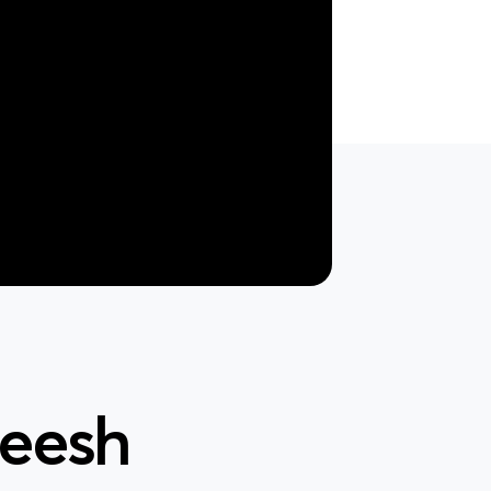
heesh