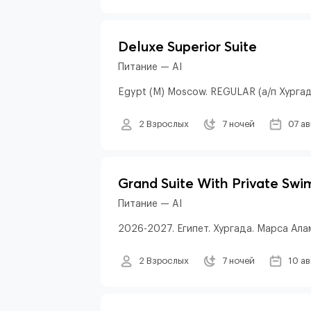
Deluxe Superior Suite
Питание — AI
Egypt (M) Moscow. REGULAR (а/п Хурга
2 Взрослых
7 ночей
07 а
Grand Suite With Private Sw
Питание — AI
2026-2027. Египет. Хургада. Марса Алам
2 Взрослых
7 ночей
10 а