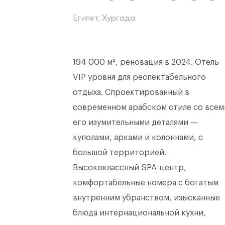
Египет, Хургада
194 000 м², реновация в 2024. Отель
VIP уровня для респектабельного
отдыха. Спроектированный в
современном арабском стиле со всем
его изумительными деталями —
куполами, арками и колоннами, с
большой территорией.
Высококлассный SPA-центр,
комфортабельные номера с богатым
внутренним убранством, изысканные
блюда интернациональной кухни,