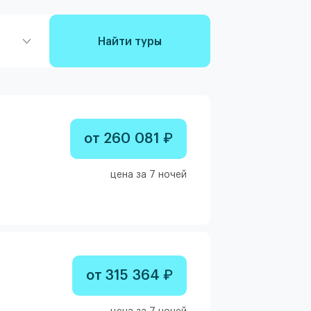
Найти туры
от 260 081 ₽
цена за 7 ночей
от 315 364 ₽