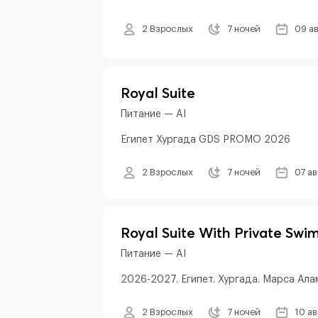
2 Взрослых
7 ночей
09 а
Royal Suite
Питание — AI
Египет Хургада GDS PROMO 2026
2 Взрослых
7 ночей
07 а
Royal Suite With Private Swi
Питание — AI
2026-2027. Египет. Хургада. Марса Алам
2 Взрослых
7 ночей
10 а