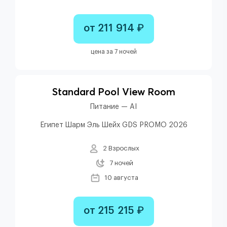
от 211 914 ₽
цена за 7 ночей
Standard Pool View Room
Питание — AI
Египет Шарм Эль Шейх GDS PROMO 2026
2 Взрослых
7 ночей
10 августа
от 215 215 ₽