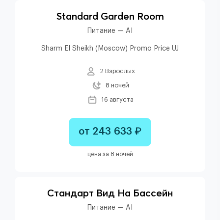
Standard Garden Room
Питание — AI
Sharm El Sheikh (Moscow) Promo Price UJ
2 Взрослых
8 ночей
16 августа
от 243 633 ₽
цена за 8 ночей
Стандарт Вид На Бассейн
Питание — AI