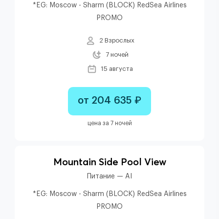
*EG: Moscow - Sharm (BLOCK) RedSea Airlines
PROMO
2 Взрослых
7 ночей
15 августа
от 204 635 ₽
цена за 7 ночей
Mountain Side Pool View
Питание — AI
*EG: Moscow - Sharm (BLOCK) RedSea Airlines
PROMO