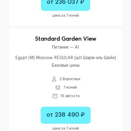
от 236 037 ₽
цена за 7 ночей
Standard Garden View
Питание — AI
Egypt (M) Moscow. REGULAR (а/п Шарм-эль-Шейх)
Базовые цены
2 Взрослых
7 ночей
15 августа
от 238 490 ₽
цена за 7 ночей