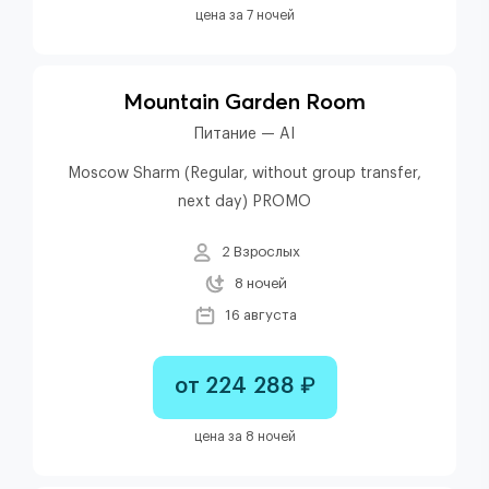
цена за 7 ночей
Mountain Garden Room
Питание — AI
Moscow Sharm (Regular, without group transfer,
next day) PROMO
2 Взрослых
8 ночей
16 августа
от 224 288 ₽
цена за 8 ночей