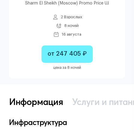
Sharm El Sheikh (Moscow) Promo Price UJ
2 Взрослых
8 ночей
16 августа
от 247 405 ₽
цена за 8 ночей
Информация
Услуги и питан
Инфраструктура