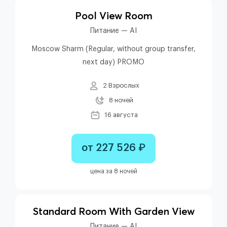
Pool View Room
Питание — AI
Moscow Sharm (Regular, without group transfer,
next day) PROMO
2 Взрослых
8 ночей
16 августа
от 227 526 ₽
цена за 8 ночей
Standard Room With Garden View
Питание — AI