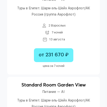
Туры в Египет. Шарм-эль-Шейх Аэрофлот/АК
Россия (группа Аэрофлот)
2 Взрослых
7 ночей
13 августа
от 231 670 ₽
цена за 7 ночей
Standard Room Garden View
Питание — AI
Туры в Египет. Шарм-эль-Шейх Аэрофлот/АК
Россия (группа Аэрофлот)