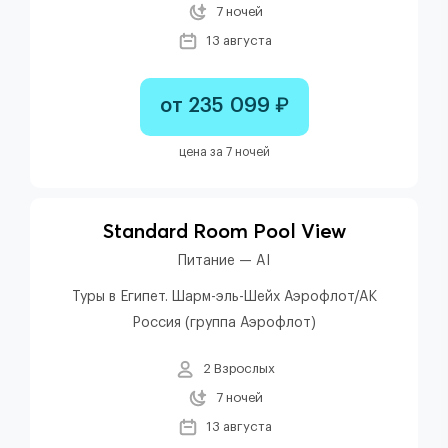
7 ночей
13 августа
от 235 099 ₽
цена за 7 ночей
Standard Room Pool View
Питание — AI
Туры в Египет. Шарм-эль-Шейх Аэрофлот/АК
Россия (группа Аэрофлот)
2 Взрослых
7 ночей
13 августа