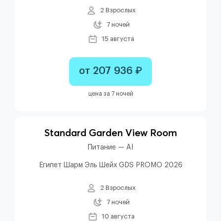
2 Взрослых
7 ночей
15 августа
от 207 936 ₽
цена за 7 ночей
Standard Garden View Room
Питание — AI
Египет Шарм Эль Шейх GDS PROMO 2026
2 Взрослых
7 ночей
10 августа