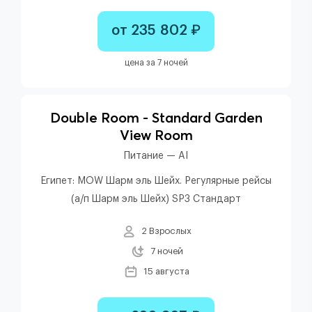
от 235 802 ₽
цена за 7 ночей
Double Room - Standard Garden
View Room
Питание — AI
Египет: MOW Шарм эль Шейх. Регулярные рейсы
(а/п Шарм эль Шейх) SP3 Стандарт
2 Взрослых
7 ночей
15 августа