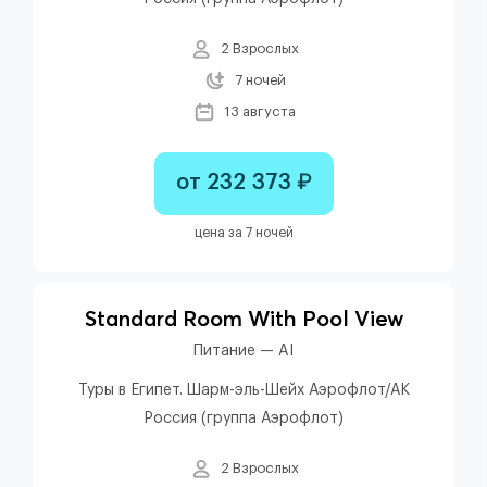
2 Взрослых
7 ночей
13 августа
от 232 373 ₽
цена за 7 ночей
Standard Room With Pool View
Питание — AI
Туры в Египет. Шарм-эль-Шейх Аэрофлот/АК
Россия (группа Аэрофлот)
2 Взрослых