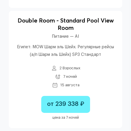
Double Room - Standard Pool View
Room
Питание — AI
Египет: MOW Шарм эль Шейх. Регулярные рейсы
(а/п Шарм эль Шейх) SP3 Стандарт
2 Взрослых
7 ночей
15 августа
от 239 338 ₽
цена за 7 ночей