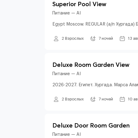
Superior Pool View
Питание — AI
Egypt Moscow. REGULAR (а/п Хургада) 
2 Взрослых
7 ночей
13 ав
Deluxe Room Garden View
Питание — AI
2026-2027. Египет. Хургада. Марса Алам
2 Взрослых
7 ночей
10 а
Deluxe Door Room Garden
Питание — AI