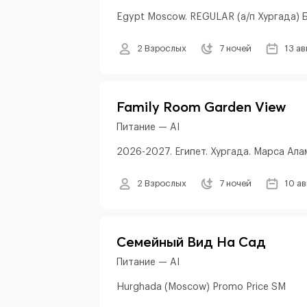
Egypt Moscow. REGULAR (а/п Хургада) 
2 Взрослых
7 ночей
13 ав
Family Room Garden View
Питание — AI
2026-2027. Египет. Хургада. Марса Алам
2 Взрослых
7 ночей
10 а
Семейный Вид На Сад
Питание — AI
Hurghada (Moscow) Promo Price SM