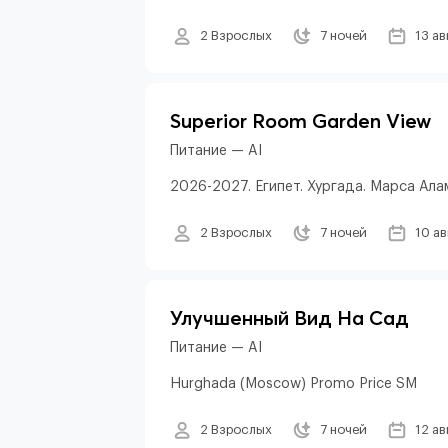
2 Взрослых
7 ночей
13 ав
Superior Room Garden View
Питание — AI
2026-2027. Египет. Хургада. Марса Алам
2 Взрослых
7 ночей
10 а
Улучшенный Вид На Сад
Питание — AI
Hurghada (Moscow) Promo Price SM
2 Взрослых
7 ночей
12 ав