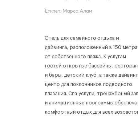
Египет, Марса Алам
Отель для семейного отдыха и
дайвинга, расположенный в 150 метра
от собственного пляжа. К услугам
гостей открытые бассейны, рестора
и бары, детский клуб, а также дайвинг
центр для поклонников подводного
плавания. Спа-услуги, тренажёрный за
и анимационные программы обеспеча
комфортный отдых для всех возрасто