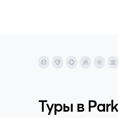
Туры в
Park