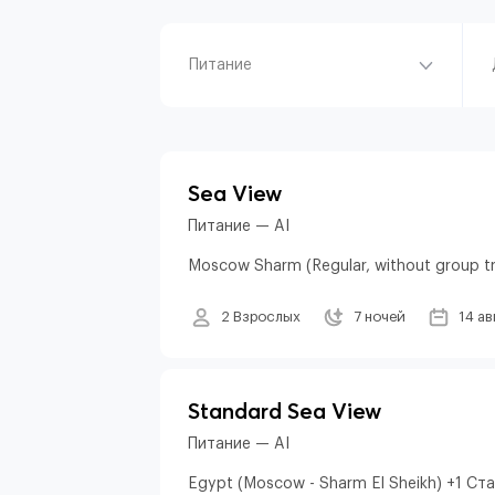
Питание
Sea View
Питание — AI
Moscow Sharm (Regular, without group t
2 Взрослых
7 ночей
14 ав
Standard Sea View
Питание — AI
Egypt (Moscow - Sharm El Sheikh) +1 С