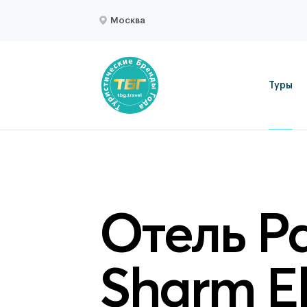
Москва
Туры
Отель P
Sharm El