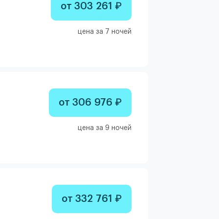
от 303 261 ₽
цена за 7 ночей
от 306 976 ₽
цена за 9 ночей
от 332 761 ₽