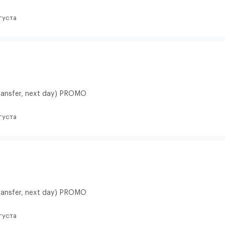
густа
ransfer, next day) PROMO
густа
ransfer, next day) PROMO
густа