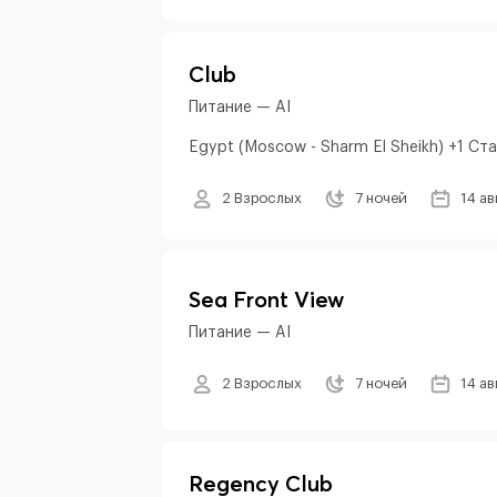
Club
Питание — AI
Egypt (Moscow - Sharm El Sheikh) +1 С
2 Взрослых
7 ночей
14 ав
Sea Front View
Питание — AI
2 Взрослых
7 ночей
14 ав
Regency Club