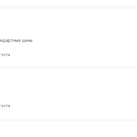
тандартные цены
густа
густа