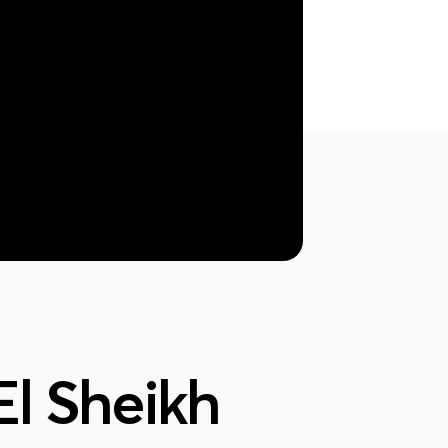
l Sheikh