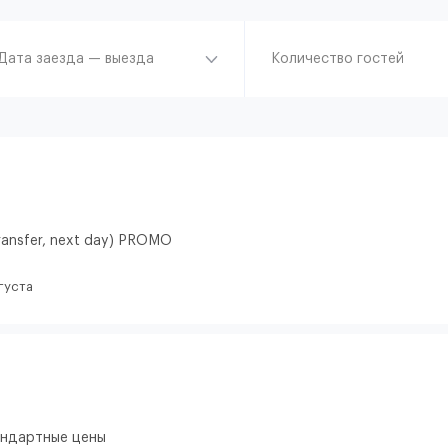
Дата заезда — выезда
Количество гостей
ransfer, next day) PROMO
густа
тандартные цены