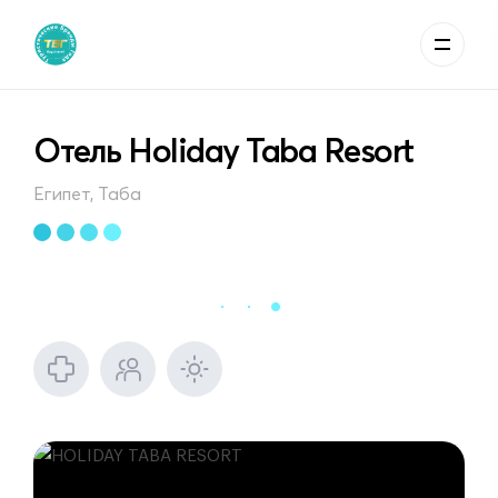
Отель Holiday Taba Resort
Египет, Таба