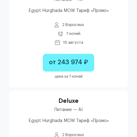
Egypt Hurghada MOW Тариф «Промо»
2 Взрослых
7 ночей
15 августа
от 243 974 ₽
цена за 7 ночей
Deluxe
Питание — AI
Egypt Hurghada MOW Тариф «Промо»
2 Взрослых