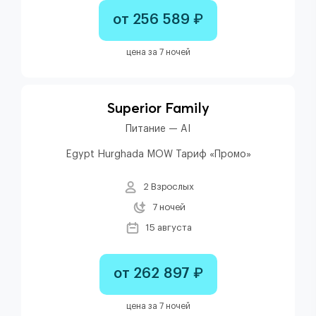
от 256 589 ₽
цена за 7 ночей
Superior Family
Питание — AI
Egypt Hurghada MOW Тариф «Промо»
2 Взрослых
7 ночей
15 августа
от 262 897 ₽
цена за 7 ночей