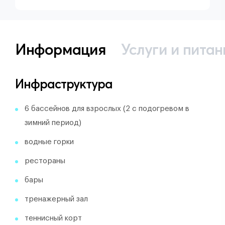
Информация
Услуги и питан
Инфраструктура
6 бассейнов для взрослых (2 с подогревом в
зимний период)
водные горки
рестораны
бары
тренажерный зал
теннисный корт