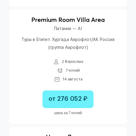
Premium Room Villa Area
Питание — AI
Туры в Египет. Хургада Аэрофлот/АК Россия
(группа Аэрофлот)
2 Взрослых
7 ночей
14 августа
от 276 052 ₽
цена за 7 ночей