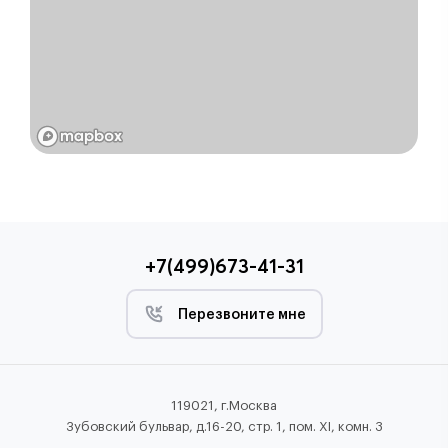
+7(499)673-41-31
Перезвоните мне
119021, г.Москва
Зубовский бульвар, д.16-20, стр. 1, пом. XI, комн. 3