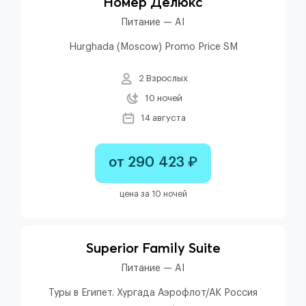
Номер Делюкс
Питание — AI
Hurghada (Moscow) Promo Price SM
2 Взрослых
10 ночей
14 августа
от 290 423 ₽
цена за 10 ночей
Superior Family Suite
Питание — AI
Туры в Египет. Хургада Аэрофлот/АК Россия