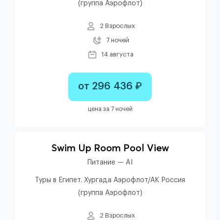
(группа Аэрофлот)
2 Взрослых
7 ночей
14 августа
от 296 436 ₽
цена за 7 ночей
Swim Up Room Pool View
Питание — AI
Туры в Египет. Хургада Аэрофлот/АК Россия
(группа Аэрофлот)
2 Взрослых