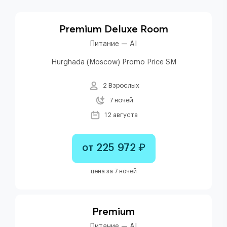
Premium Deluxe Room
Питание — AI
Hurghada (Moscow) Promo Price SM
2 Взрослых
7 ночей
12 августа
от 225 972 ₽
цена за 7 ночей
Premium
Питание — AI