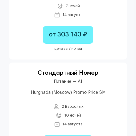
7 ночей
14 августа
от 303 143 ₽
цена за 7 ночей
Стандартный Номер
Питание — AI
Hurghada (Moscow) Promo Price SM
2 Взрослых
10 ночей
14 августа