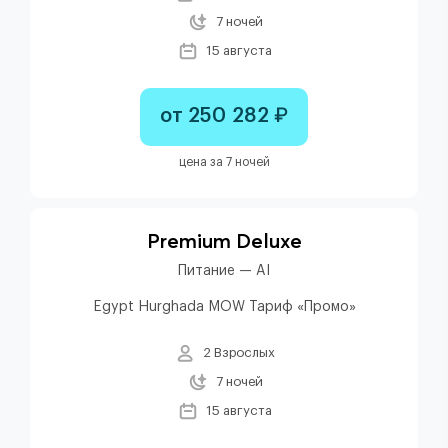
7 ночей
15 августа
от 250 282 ₽
цена за 7 ночей
Premium Deluxe
Питание — AI
Egypt Hurghada MOW Тариф «Промо»
2 Взрослых
7 ночей
15 августа