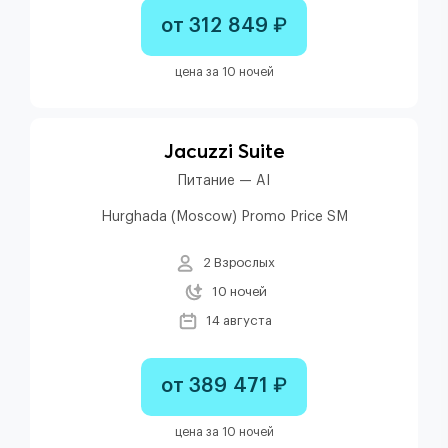
от 312 849 ₽
цена за 10 ночей
Jacuzzi Suite
Питание — AI
Hurghada (Moscow) Promo Price SM
2 Взрослых
10 ночей
14 августа
от 389 471 ₽
цена за 10 ночей