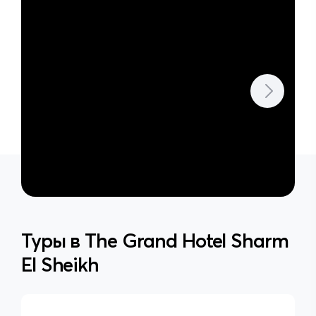
Туры в
The Grand Hotel Sharm
El Sheikh