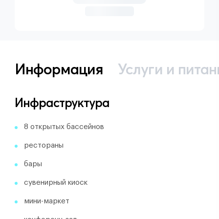
Информация
Услуги и питан
Инфраструктура
8 открытых бассейнов
рестораны
бары
сувенирный киоск
мини-маркет