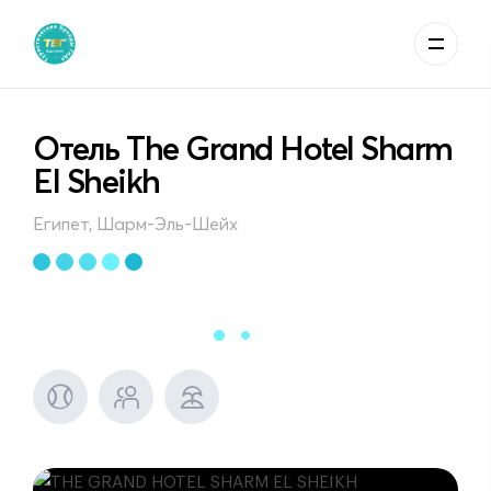
Отель The Grand Hotel Sharm
El Sheikh
Египет, Шарм-Эль-Шейх