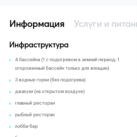
Информация
Услуги и питан
Инфраструктура
4 бассейна (1 с подогревом в зимний период; 1
огороженный бассейн только для женщин)
3 водные горки (без подогрева)
джакузи (на открытом воздухе)
главный ресторан
рыбный ресторан
лобби-бар