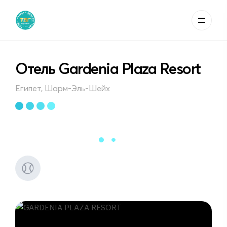
Отель Gardenia Plaza Resort
Египет, Шарм-Эль-Шейх