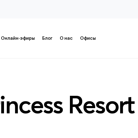
Онлайн-эфиры
Блог
О нас
Офисы
incess Resort