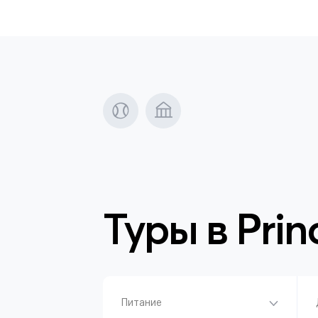
Туры в
Prin
Питание