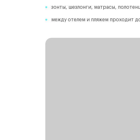
зонты, шезлонги, матрасы, полотенц
между отелем и пляжем проходит д