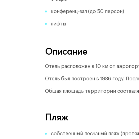
конференц-зал (до 50 персон)
лифты
Описание
Отель расположен в 10 км от аэропорта
Отель был построен в 1986 году.
После
Общая площадь территории составля
Пляж
собственный песчаный пляж (протя