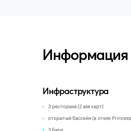
Информация
Инфраструктура
3 ресторана (2 аля карт)
открытый бассейн (в отеле Princess
3 бара