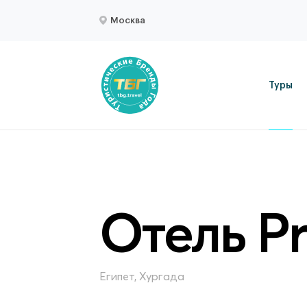
Москва
Туры
Отель Pr
Египет, Хургада