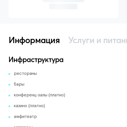
Информация
Услуги и питан
Инфраструктура
рестораны
бары
конференц-залы (платно)
казино (платно)
амфитеатр