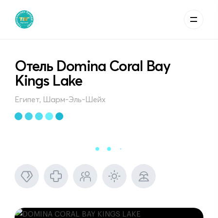
Отель Domina Coral Bay
Kings Lake
Египет, Шарм-Эль-Шейх