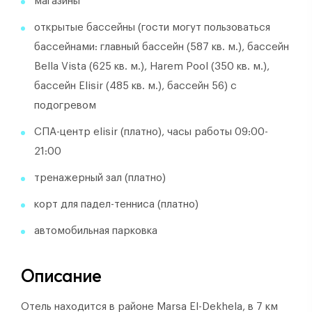
магазины
открытые бассейны (гости могут пользоваться
бассейнами: главный бассейн (587 кв. м.), бассейн
Bella Vista (625 кв. м.), Harem Pool (350 кв. м.),
бассейн Elisir (485 кв. м.), бассейн 56) с
подогревом
СПА-центр elisir (платно), часы работы 09:00-
21:00
тренажерный зал (платно)
корт для падел-тенниса (платно)
автомобильная парковка
Описание
Отель находится в районе Marsa El-Dekhela, в 7 км