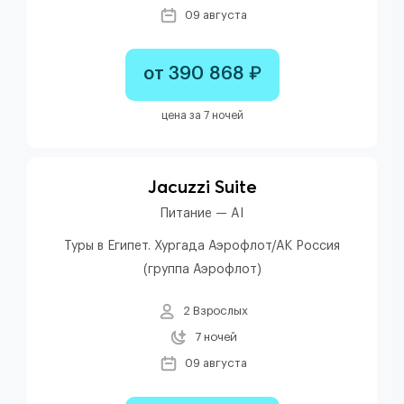
09 августа
от 390 868 ₽
цена за 7 ночей
Jacuzzi Suite
Питание — AI
Туры в Египет. Хургада Аэрофлот/АК Россия
(группа Аэрофлот)
2 Взрослых
7 ночей
09 августа