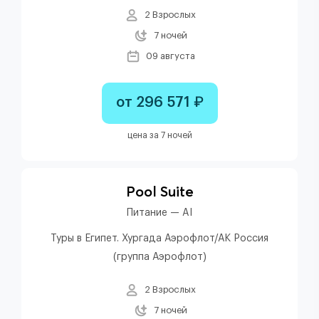
2 Взрослых
7 ночей
09 августа
от 296 571 ₽
цена за 7 ночей
Pool Suite
Питание — AI
Туры в Египет. Хургада Аэрофлот/АК Россия
(группа Аэрофлот)
2 Взрослых
7 ночей