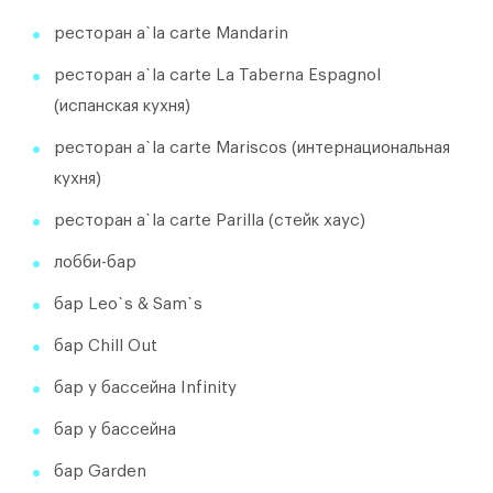
ресторан a`la carte Mandarin
ресторан a`la carte La Taberna Espagnol
(испанская кухня)
ресторан a`la carte Mariscos (интернациональная
кухня)
ресторан a`la carte Parilla (стейк хаус)
лобби-бар
бар Leo`s & Sam`s
бар Chill Out
бар у бассейна Infinity
бар у бассейна
бар Garden