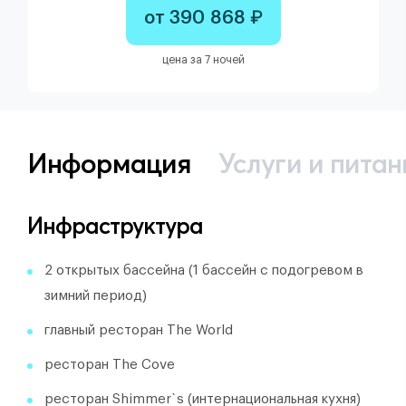
от 390 868 ₽
цена за 7 ночей
Информация
Услуги и питан
Инфраструктура
2 открытых бассейна (1 бассейн с подогревом в
зимний период)
главный ресторан The World
ресторан The Cove
ресторан Shimmer`s (интернациональная кухня)