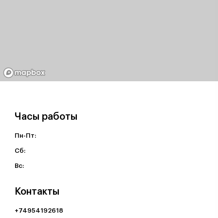
Часы работы
Пн-Пт:
Cб:
Вс:
Контакты
+74954192618