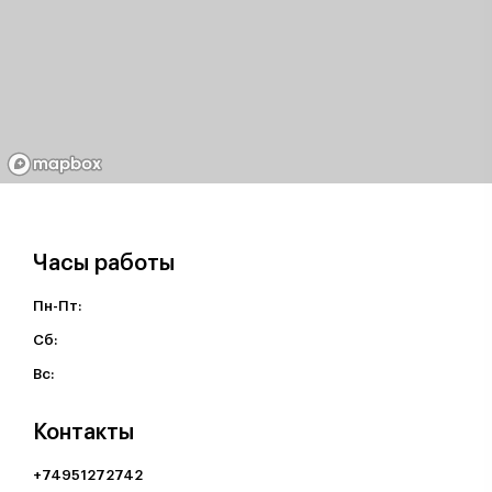
Часы работы
Пн-Пт:
Cб:
Вс:
Контакты
+74951272742