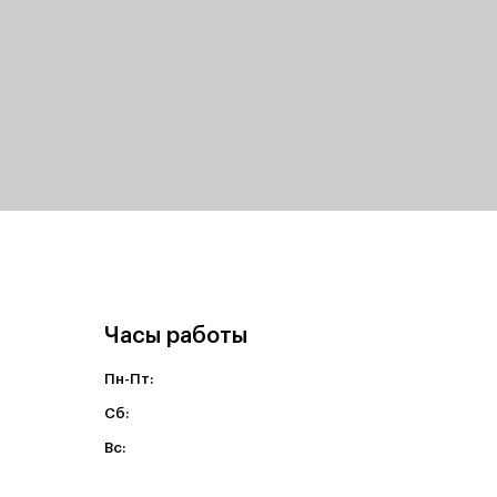
Часы работы
Пн-Пт:
Cб:
Вс: