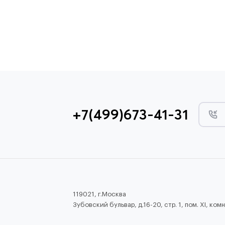
+7(499)673-41-31
119021, г.Москва
Зубовский бульвар, д.16-20, стр. 1, пом. XI, комн