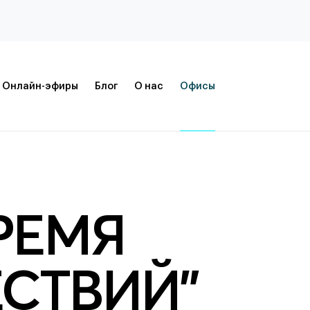
Онлайн-эфиры
Блог
О нас
Офисы
РЕМЯ
СТВИЙ"