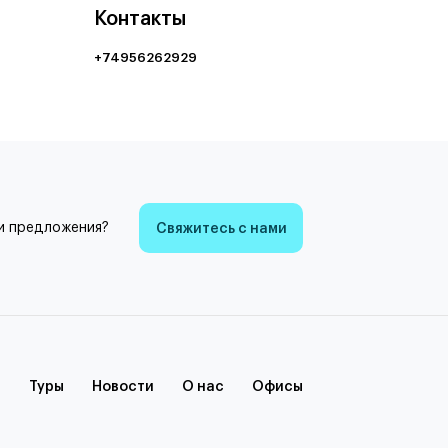
Контакты
+74956262929
и предложения?
Свяжитесь с нами
Туры
Новости
О нас
Офисы