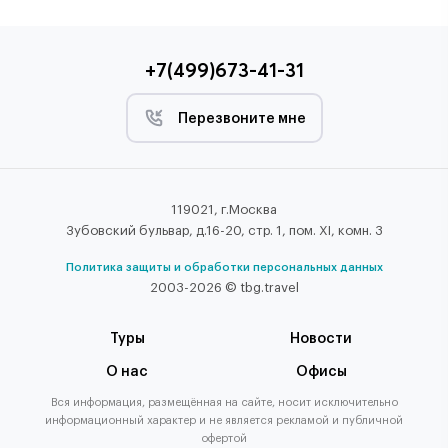
+7(499)673-41-31
Перезвоните мне
119021, г.Москва
Зубовский бульвар, д.16-20, стр. 1, пом. XI, комн. 3
Политика защиты и обработки персональных данных
2003-2026 © tbg.travel
Туры
Новости
О нас
Офисы
Вся информация, размещённая на сайте, носит исключительно
информационный характер и не является рекламой и публичной
офертой