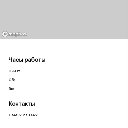
Часы работы
Пн-Пт:
Cб:
Вс:
Контакты
+74951279742