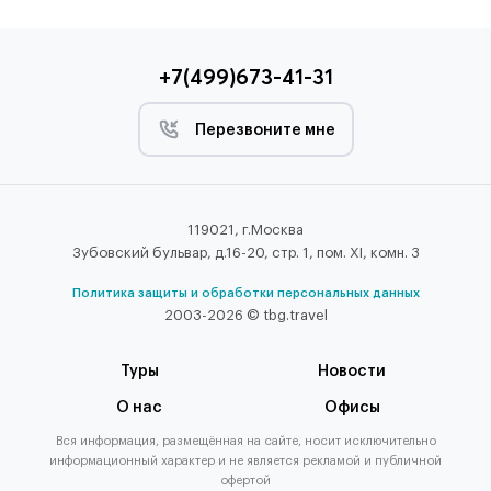
+7(499)673-41-31
Перезвоните мне
119021, г.Москва
Зубовский бульвар, д.16-20, стр. 1, пом. XI, комн. 3
Политика защиты и обработки персональных данных
2003-2026 © tbg.travel
Туры
Новости
О нас
Офисы
Вся информация, размещённая на сайте, носит исключительно
информационный характер и не является рекламой и публичной
офертой